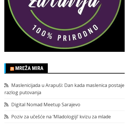
MREŽA MIRA
Maslenicijada u Arapuši: Dan kada maslenica postaje
razlog putovanja
Digital Nomad Meetup Sarajevo
Poziv za učešće na ‘Mladologiji’ kvizu za mlade