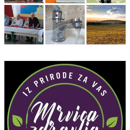
Zaprati naš Instagram
Učitaj više...