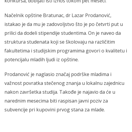
konkursa, dobijati isti iznos tokom pet meseci.
Načelnik opštine Bratunac, dr Lazar Prodanović,
istakao je da mu je zadovoljstvo što je po četvrti put u
prilici da dodeli stipendije studentima. On je naveo da
struktura studenata koji se školovaju na različitim
fakultetima i studijskim programima govori o kvalitetu i
potencijalu mladih ljudi iz opštine.
Prodanović je naglasio značaj podrške mladima i
važnost povratka stečenog znanja u lokalnu zajednicu
nakon završetka studija. Takođe je najavio da će u
narednim mesecima biti raspisan javni poziv za
subvencije pri kupovini prvog stana za mlade.