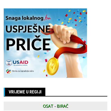
VRIJEME U REGIJI
OSAT - BIRAČ