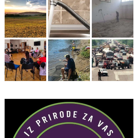
Zaprati naš Instagram
Učitaj više...