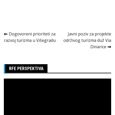
Kretanje
Dogovoreni prioriteti za
Javni poziv za projekte
razvoj turizma u Višegradu
održivog turizma duž Via
članka
Dinarice
RFE PERSPEKTIVA
Pregledač
video
zapisa