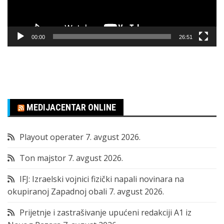
00:00
26:51
MEDIJACENTAR ONLINE
Playout operater
7. avgust 2026.
Ton majstor
7. avgust 2026.
IFJ: Izraelski vojnici fizički napali novinara na
okupiranoj Zapadnoj obali
7. avgust 2026.
Prijetnje i zastrašivanje upućeni redakciji A1 iz