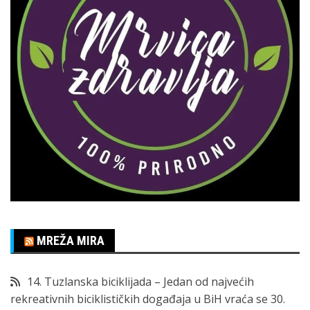
MREŽA MIRA
14. Tuzlanska biciklijada – Jedan od najvećih
rekreativnih biciklističkih događaja u BiH vraća se 30.