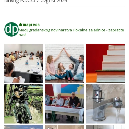
Novog Pazara
7. avgust 2026.
drinapress
Medij građanskog novinarstva i lokalne zajednice - zapratite
nas!