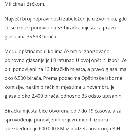
Milićima i Brčkom.
Najveći broj nepravilnosti zabeležen je u Zvorniku, gde
će se izbori ponoviti na 53 biračka mjesta, a pravo
glasa ima 35.533 birača.
Među opštinama u kojima će biti organizovano
ponovno glasanje je i Bratunac. U ovoj opštini izbori će
biti ponovljeni na 13 biračkih mjesta, a pravo glasa ima
oko 6.500 birača. Prema podacima Opštinske izborne
komisije, na tim biračkim mjestima u novembru je
glasalo oko 2.400 birača, odnosno 35 odsto upisanih.
Biračka mjesta biće otvorena od 7 do 19 časova, a za
sprovođenje ponovljenih prijevremenih izbora
obezbeđeno je 600.000 KM iz budžeta institucija BiH.