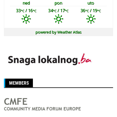
ned
pon
uto
33
/ 16
34
/ 17
36
/ 19
°C
°C
°C
°C
°C
°C
powered by
Weather Atlas
MEMBERS