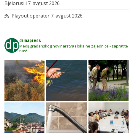
Bjelorusiji
7. avgust 2026.
Playout operater
7. avgust 2026.
drinapress
Medij građanskog novinarstva i lokalne zajednice - zapratite
nas!