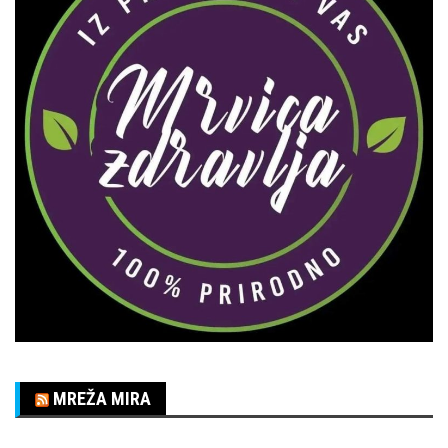
MREŽA MIRA