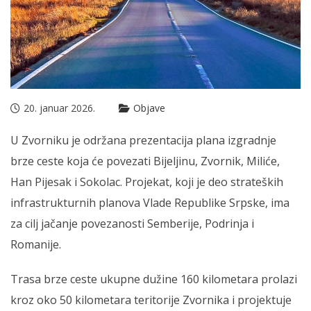
20. januar 2026.
Objave
U Zvorniku je održana prezentacija plana izgradnje
brze ceste koja će povezati Bijeljinu, Zvornik, Miliće,
Han Pijesak i Sokolac. Projekat, koji je deo strateških
infrastrukturnih planova Vlade Republike Srpske, ima
za cilj jačanje povezanosti Semberije, Podrinja i
Romanije.
Trasa brze ceste ukupne dužine 160 kilometara prolazi
kroz oko 50 kilometara teritorije Zvornika i projektuje