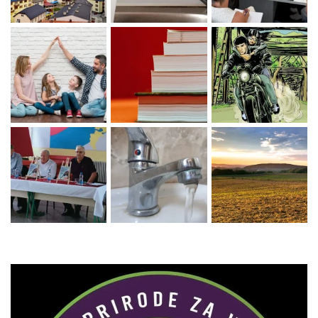
Zaprati naš Instagram
Učitaj više...