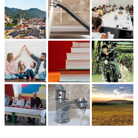
Zaprati naš Instagram
Učitaj više...