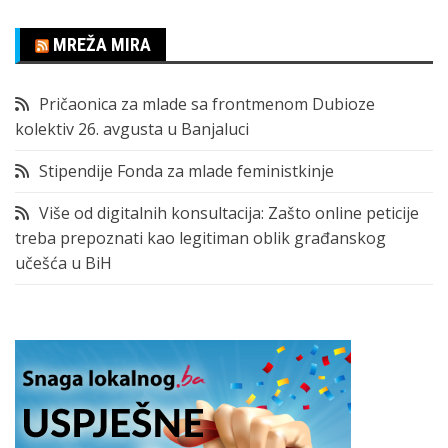
MREŽA MIRA
Pričaonica za mlade sa frontmenom Dubioze
kolektiv 26. avgusta u Banjaluci
Stipendije Fonda za mlade feministkinje
Više od digitalnih konsultacija: Zašto online peticije
treba prepoznati kao legitiman oblik građanskog
učešća u BiH