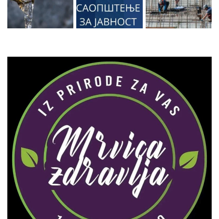
Zaprati naš Instagram
Učitaj više...