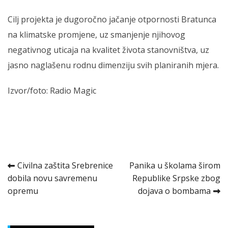
Cilj projekta je dugoročno jačanje otpornosti Bratunca
na klimatske promjene, uz smanjenje njihovog
negativnog uticaja na kvalitet života stanovništva, uz
jasno naglašenu rodnu dimenziju svih planiranih mjera.
Izvor/foto: Radio Magic
Kretanje
Civilna zaštita Srebrenice
Panika u školama širom
dobila novu savremenu
Republike Srpske zbog
članka
opremu
dojava o bombama