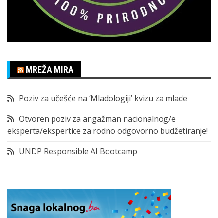
MREŽA MIRA
Poziv za učešće na ‘Mladologiji’ kvizu za mlade
Otvoren poziv za angažman nacionalnog/e
eksperta/ekspertice za rodno odgovorno budžetiranje!
UNDP Responsible AI Bootcamp