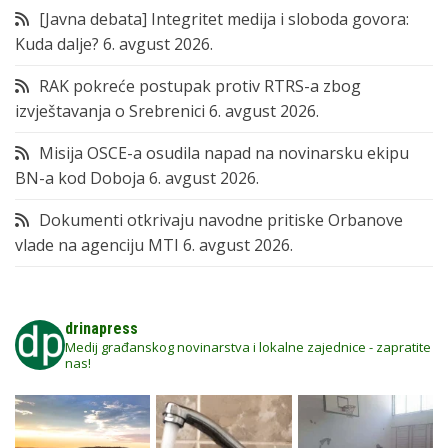
[Javna debata] Integritet medija i sloboda govora:
Kuda dalje?
6. avgust 2026.
RAK pokreće postupak protiv RTRS-a zbog
izvještavanja o Srebrenici
6. avgust 2026.
Misija OSCE-a osudila napad na novinarsku ekipu
BN-a kod Doboja
6. avgust 2026.
Dokumenti otkrivaju navodne pritiske Orbanove
vlade na agenciju MTI
6. avgust 2026.
drinapress
Medij građanskog novinarstva i lokalne zajednice - zapratite
nas!