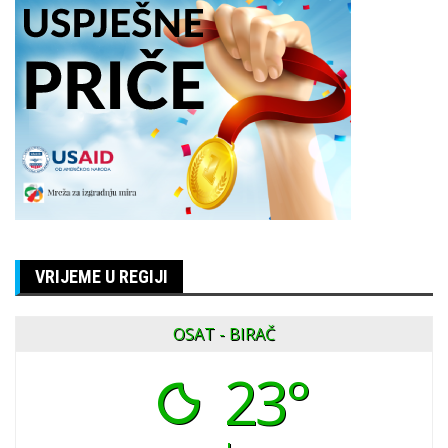
VRIJEME U REGIJI
OSAT - BIRAČ
23°