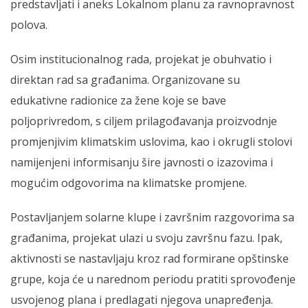
predstavljati i aneks Lokalnom planu za ravnopravnost
polova.
Osim institucionalnog rada, projekat je obuhvatio i
direktan rad sa građanima. Organizovane su
edukativne radionice za žene koje se bave
poljoprivredom, s ciljem prilagođavanja proizvodnje
promjenjivim klimatskim uslovima, kao i okrugli stolovi
namijenjeni informisanju šire javnosti o izazovima i
mogućim odgovorima na klimatske promjene.
Postavljanjem solarne klupe i završnim razgovorima sa
građanima, projekat ulazi u svoju završnu fazu. Ipak,
aktivnosti se nastavljaju kroz rad formirane opštinske
grupe, koja će u narednom periodu pratiti sprovođenje
usvojenog plana i predlagati njegova unapređenja.