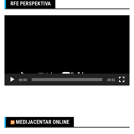
RFE PERSPEKTIVA
Pregledač
video
zapisa
00:00
26:51
MEDIJACENTAR ONLINE