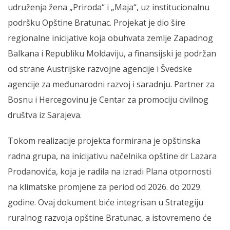
udruženja žena „Priroda“ i „Maja“, uz institucionalnu
podršku Opštine Bratunac. Projekat je dio šire
regionalne inicijative koja obuhvata zemlje Zapadnog
Balkana i Republiku Moldaviju, a finansijski je podržan
od strane Austrijske razvojne agencije i Švedske
agencije za međunarodni razvoj i saradnju. Partner za
Bosnu i Hercegovinu je Centar za promociju civilnog
društva iz Sarajeva.
Tokom realizacije projekta formirana je opštinska
radna grupa, na inicijativu načelnika opštine dr Lazara
Prodanovića, koja je radila na izradi Plana otpornosti
na klimatske promjene za period od 2026. do 2029.
godine. Ovaj dokument biće integrisan u Strategiju
ruralnog razvoja opštine Bratunac, a istovremeno će