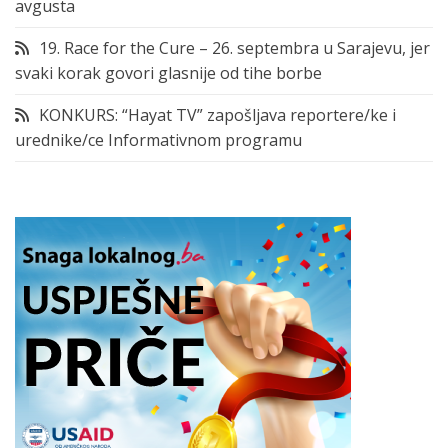
avgusta
19. Race for the Cure – 26. septembra u Sarajevu, jer
svaki korak govori glasnije od tihe borbe
KONKURS: “Hayat TV” zapošljava reportere/ke i
urednike/ce Informativnom programu