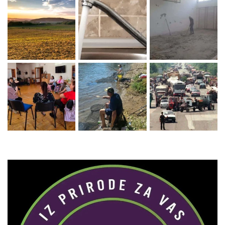
Zaprati naš Instagram
Učitaj više...