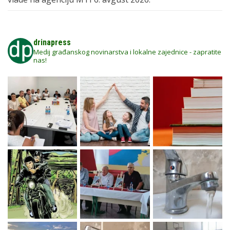
drinapress
Medij građanskog novinarstva i lokalne zajednice - zapratite
nas!