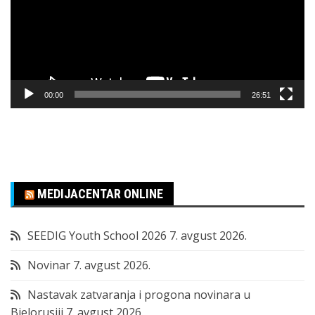
00:00
26:51
MEDIJACENTAR ONLINE
SEEDIG Youth School 2026
7. avgust 2026.
Novinar
7. avgust 2026.
Nastavak zatvaranja i progona novinara u
Bjelorusiji
7. avgust 2026.