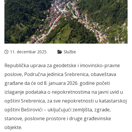
11. decembar 2025.
Službe
Republička uprava za geodetske i imovinsko-pravne
poslove, Područna jedinica Srebrenica, obaveštava
građane da će od 8. januara 2026. godine početi
izlaganje podataka o nepokretnostima na javni uvid u
opštini Srebrenica, za sve nepokretnosti u katastarskoj
opštini Beširovići – uključujući zemljišta, zgrade,
stanove, poslovne prostore i druge građevinske
objekte.