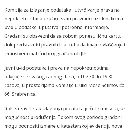
Komisija za izlaganje podataka i utvrđivanje prava na
nepokretnostima pružiće svim pravnim i fizičkim licima
uvid u podatke, uputstva i potrebne informacije.
Građani su obavezni da sa sobom ponesu ličnu kartu,
dok predstavnici pravnih lica treba da imaju ovlašćenje i
jedinstveni matični broj građana ili JIB.
Javni uvid podataka i prava na nepokretnostima
odvijaće se svakog radnog dana, od 07:30 do 15:30
časova, u prostorijama Komisije u ulici Meše Selimovića
66, Srebrenica.
Rok za završetak izlaganja podataka je četiri meseca, uz
mogućnost produženja. Tokom ovog perioda građani
mogu podnositi izmene u katastarskoj evidenciji, nove