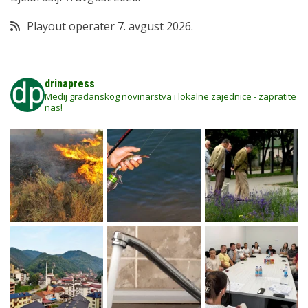
Playout operater
7. avgust 2026.
drinapress
Medij građanskog novinarstva i lokalne zajednice - zapratite
nas!