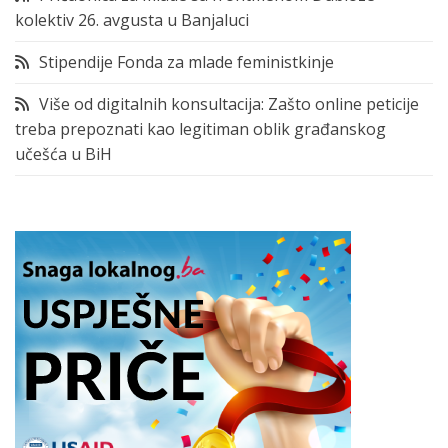
kolektiv 26. avgusta u Banjaluci
Stipendije Fonda za mlade feministkinje
Više od digitalnih konsultacija: Zašto online peticije
treba prepoznati kao legitiman oblik građanskog
učešća u BiH