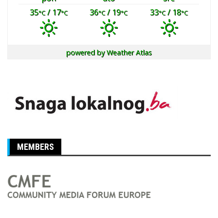
35
/ 17
36
/ 19
33
/ 18
°C
°C
°C
°C
°C
°C
powered by
Weather Atlas
MEMBERS