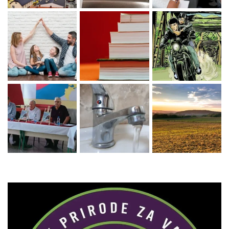
Zaprati naš Instagram
Učitaj više...