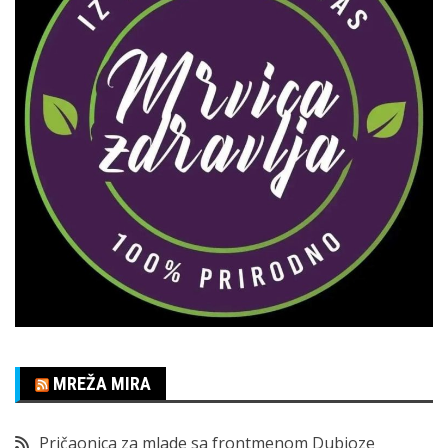
MREŽA MIRA
Pričaonica za mlade sa frontmenom Dubioze