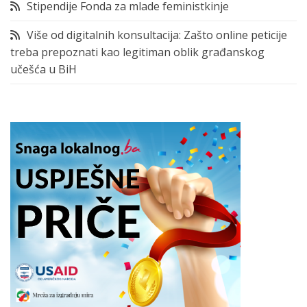
Stipendije Fonda za mlade feministkinje
Više od digitalnih konsultacija: Zašto online peticije
treba prepoznati kao legitiman oblik građanskog
učešća u BiH