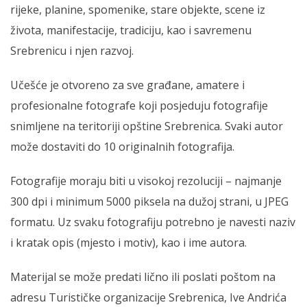
rijeke, planine, spomenike, stare objekte, scene iz
života, manifestacije, tradiciju, kao i savremenu
Srebrenicu i njen razvoj.
Učešće je otvoreno za sve građane, amatere i
profesionalne fotografe koji posjeduju fotografije
snimljene na teritoriji opštine Srebrenica. Svaki autor
može dostaviti do 10 originalnih fotografija.
Fotografije moraju biti u visokoj rezoluciji – najmanje
300 dpi i minimum 5000 piksela na dužoj strani, u JPEG
formatu. Uz svaku fotografiju potrebno je navesti naziv
i kratak opis (mjesto i motiv), kao i ime autora.
Materijal se može predati lično ili poslati poštom na
adresu Turističke organizacije Srebrenica, Ive Andrića