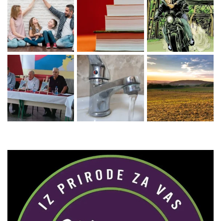
Zaprati naš Instagram
Učitaj više...