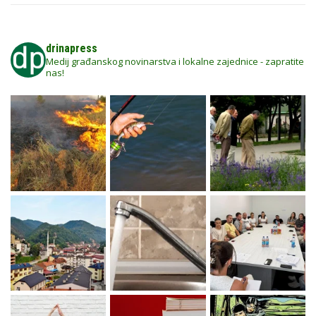
drinapress
Medij građanskog novinarstva i lokalne zajednice - zapratite
nas!