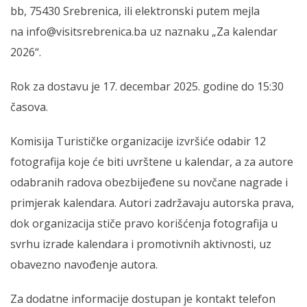
bb, 75430 Srebrenica, ili elektronski putem mejla
na
info@visitsrebrenica.ba
uz naznaku „Za kalendar
2026“.
Rok za dostavu je 17. decembar 2025. godine do 15:30
časova.
Komisija Turističke organizacije izvršiće odabir 12
fotografija koje će biti uvrštene u kalendar, a za autore
odabranih radova obezbijeđene su novčane nagrade i
primjerak kalendara. Autori zadržavaju autorska prava,
dok organizacija stiče pravo korišćenja fotografija u
svrhu izrade kalendara i promotivnih aktivnosti, uz
obavezno navođenje autora.
Za dodatne informacije dostupan je kontakt telefon