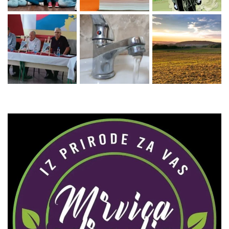
Zaprati naš Instagram
Učitaj više...