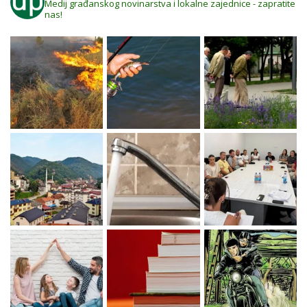
Medij građanskog novinarstva i lokalne zajednice - zapratite
nas!