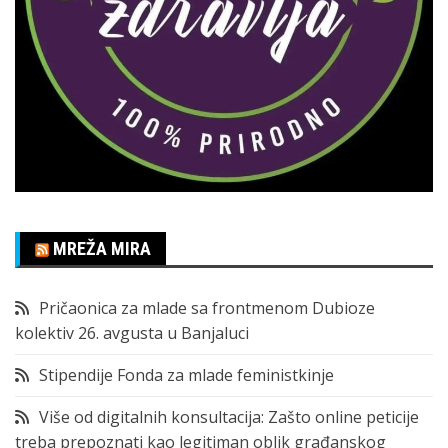
MREŽA MIRA
Pričaonica za mlade sa frontmenom Dubioze
kolektiv 26. avgusta u Banjaluci
Stipendije Fonda za mlade feministkinje
Više od digitalnih konsultacija: Zašto online peticije
treba prepoznati kao legitiman oblik građanskog