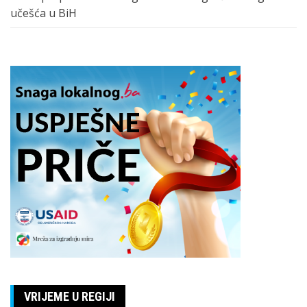
učešća u BiH
VRIJEME U REGIJI