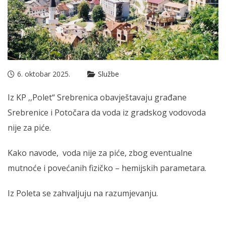
6. oktobar 2025.
Službe
Iz KP ‚‚Polet“ Srebrenica obavještavaju građane
Srebrenice i Potočara da voda iz gradskog vodovoda
nije za piće.
Kako navode, voda nije za piće, zbog eventualne
mutnoće i povećanih fizičko – hemijskih parametara.
Iz Poleta se zahvaljuju na razumjevanju.