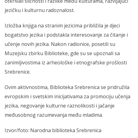
otkrivali sličnosti i razlike među kulturama, razvijajući
jezičku i kulturnu radoznalost.
Izložba knjiga na stranim jezicima približila je djeci
bogatstvo jezika i podstakla interesovanje za čitanje i
učenje novih jezika. Nakon radionice, posetili su
Muzejsku zbirku Biblioteke, gde su se upoznali sa
zanimljivostima iz arheološke i etnografske prošlosti
Srebrenice.
Ovim aktivnostima, Biblioteka Srebrenica se pridružila
evropskim i svetskim inicijativama za promociju učenja
jezika, negovanje kulturne raznolikosti i jačanje
međusobnog razumevanja među mladima.
Izvor/foto: Narodna biblioteka Srebrenica