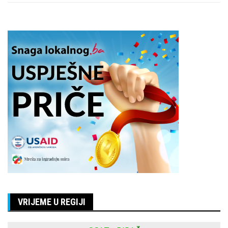
VRIJEME U REGIJI