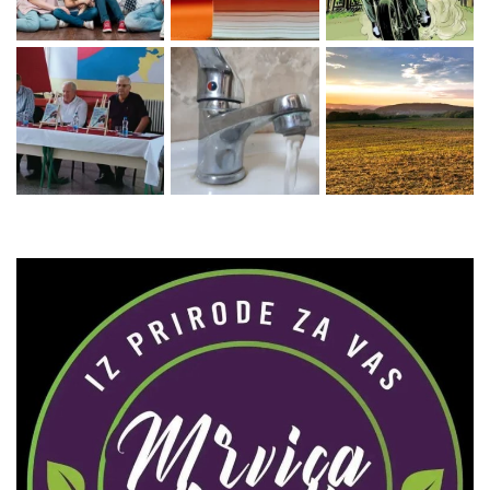
Zaprati naš Instagram
Učitaj više...