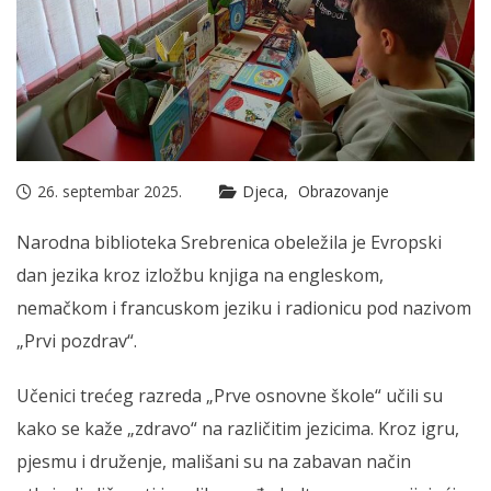
26. septembar 2025.
Djeca
Obrazovanje
Narodna biblioteka Srebrenica obeležila je Evropski
dan jezika kroz izložbu knjiga na engleskom,
nemačkom i francuskom jeziku i radionicu pod nazivom
„Prvi pozdrav“.
Učenici trećeg razreda „Prve osnovne škole“ učili su
kako se kaže „zdravo“ na različitim jezicima. Kroz igru,
pjesmu i druženje, mališani su na zabavan način