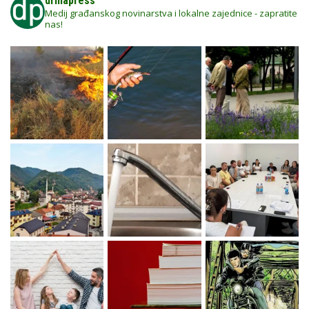
drinapress
Medij građanskog novinarstva i lokalne zajednice - zapratite
nas!