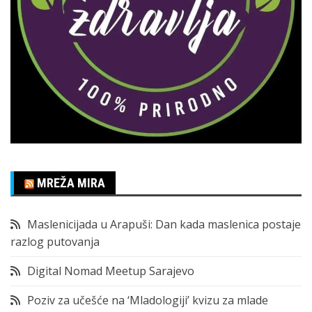
MREŽA MIRA
Maslenicijada u Arapuši: Dan kada maslenica postaje
razlog putovanja
Digital Nomad Meetup Sarajevo
Poziv za učešće na ‘Mladologiji’ kvizu za mlade