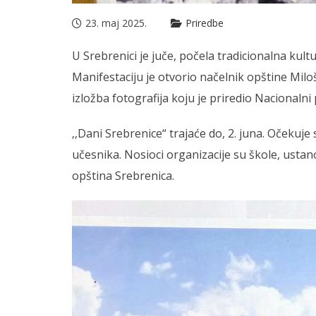
23. maj 2025.
Priredbe
U Srebrenici je juče, počela tradicionalna kul
Manifestaciju je otvorio načelnik opštine Milo
izložba fotografija koju je priredio Nacionalni
‚‚Dani Srebrenice“ trajaće do, 2. juna. Očekuje
učesnika. Nosioci organizacije su škole, ustano
opština Srebrenica.