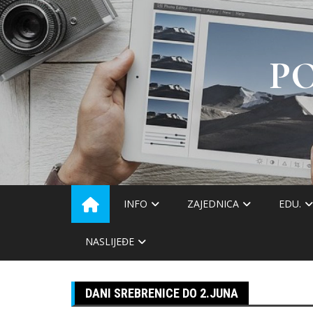
Skip
to
content
P
INFO
ZAJEDNICA
EDU.
NASLIJEĐE
DANI SREBRENICE DO 2.JUNA