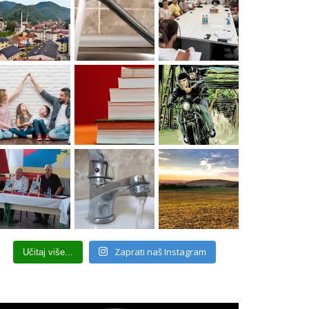
Zaprati naš Instagram
Učitaj više...