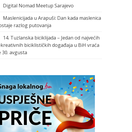
Digital Nomad Meetup Sarajevo
Maslenicijada u Arapuši: Dan kada maslenica
ostaje razlog putovanja
14. Tuzlanska biciklijada – Jedan od najvećih
ekreativnih biciklističkih događaja u BiH vraća
e 30. avgusta