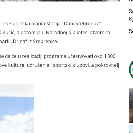
Bj
turno-sportska manifestacija „Dani Srebrenice“.
š Vučić, a potom je u Narodnoj biblioteci otvorena
 park „Drina“ iz Srebrenice.
 se da će u realizaciji programa učestvovati oko 1.000
ve kulture, udruženja i sportski klubovi, a pokrovitelj