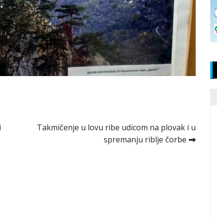
i
Takmičenje u lovu ribe udicom na plovak i u
spremanju riblje čorbe