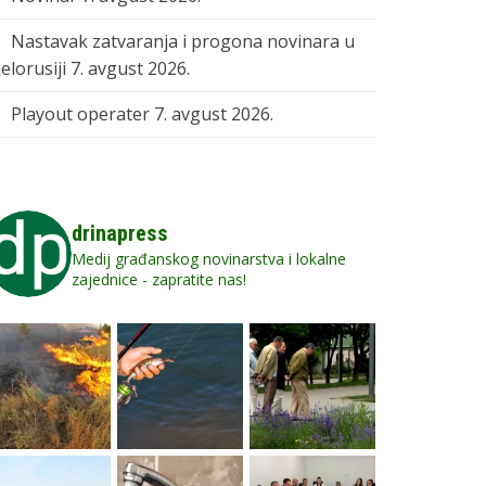
Nastavak zatvaranja i progona novinara u
elorusiji
7. avgust 2026.
Playout operater
7. avgust 2026.
drinapress
Medij građanskog novinarstva i lokalne
zajednice - zapratite nas!