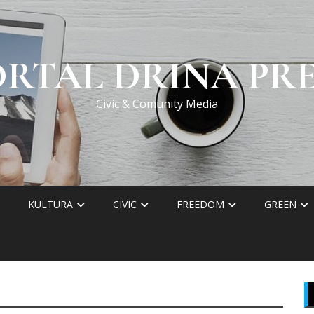
ORTAL DRINA PRE
Civic & Comunity Media
KULTURA
CIVIC
FREEDOM
GREEN