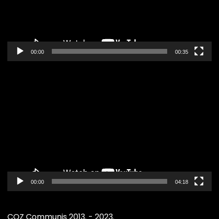
00:00
00:35
Pregledač
video
zapisa
00:00
04:18
COZ Communis 2013. - 2023.