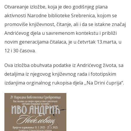
Otvareanje izložbe, koja je deo godišnjeg plana
aktivnosti Narodne biblioteke Srebrenica, kojom se
promoviše književnost, čitanje, ali i da se istakne značaj
Andrićevog djela u savremenom kontekstu i približi
novim generacijama čitalaca, je u četvrtak 13.marta, u
12 i 30 časova.
Ova izložba obuhvata podatke iz Andrićevog života, sa
detaljima iz njegovog književnog rada i fototipskim
izdanjima orginalnog rukopisa djela ‚‚Na Drini ćuprija“.