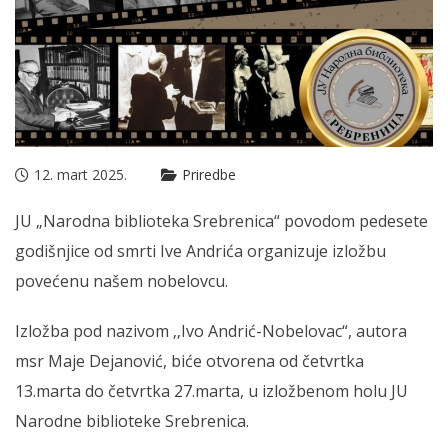
12. mart 2025.
Priredbe
JU „Narodna biblioteka Srebrenica“ povodom pedesete
godišnjice od smrti Ive Andrića organizuje izložbu
povećenu našem nobelovcu.
Izložba pod nazivom ‚‚Ivo Andrić-Nobelovac“, autora
msr Maje Dejanović, biće otvorena od četvrtka
13.marta do četvrtka 27.marta, u izložbenom holu JU
Narodne biblioteke Srebrenica.