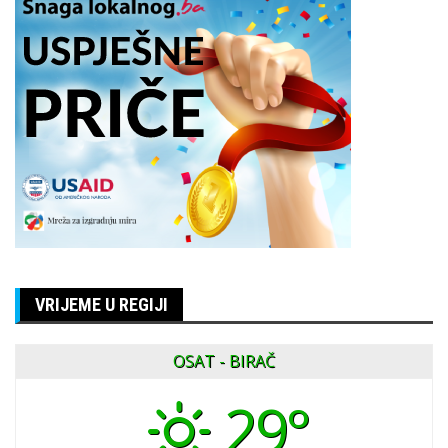
VRIJEME U REGIJI
OSAT - BIRAČ
29°