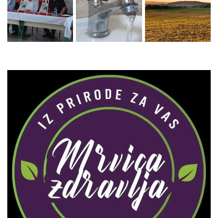
Zaprati naš Instagram
Učitaj više...