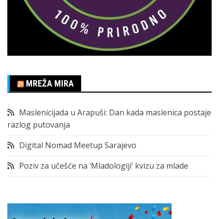
MREŽA MIRA
Maslenicijada u Arapuši: Dan kada maslenica postaje
razlog putovanja
Digital Nomad Meetup Sarajevo
Poziv za učešće na ‘Mladologiji’ kvizu za mlade