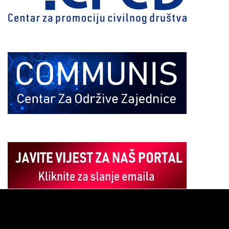
Pregledač