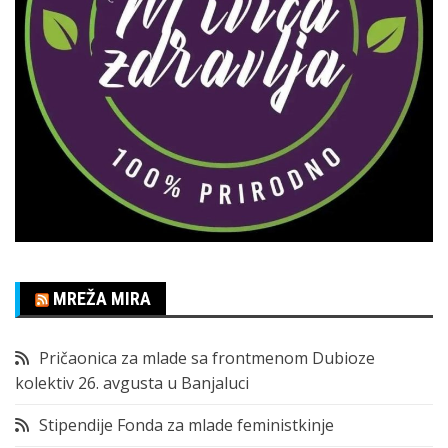
MREŽA MIRA
Pričaonica za mlade sa frontmenom Dubioze
kolektiv 26. avgusta u Banjaluci
Stipendije Fonda za mlade feministkinje