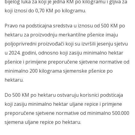
bijelog luka za koji je jedna KM po kilogramu i gljiva za
koji iznosi do 0,70 KM po kilogramu.
Pravo na podsticajna sredstva u iznosu od 500 KM po
hektaru za proizvodnju merkantilne pšenice imaju
poljoprivredni proizvođači koji su izvršili jesenju sjetvu
u 2024. godini, odnosno koji zasiju minimalno hektar
pšenice i primijene preporučene sjetvene normative od
minimalno 200 kilograma sjemenske pšenice po
hektaru.
Do 500 KM po hektaru ostvaruju korisnici podsticaja
koji zasiju minimalno hektar uljane repice i primjene
preporučene sjetvene normative od minimalno 500.000
sjemena uljane repice po hektaru.