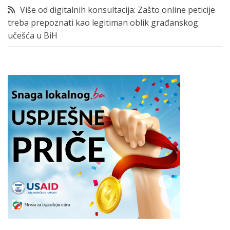
Više od digitalnih konsultacija: Zašto online peticije
treba prepoznati kao legitiman oblik građanskog
učešća u BiH