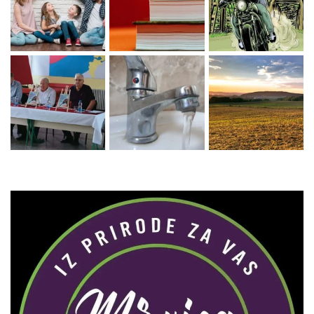
Zaprati naš Instagram
Učitaj više...