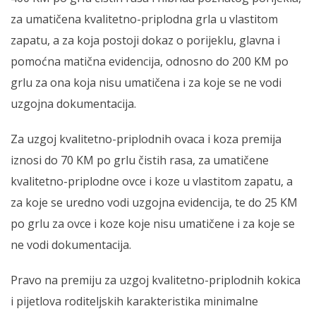
za umatičena kvalitetno-priplodna grla u vlastitom
zapatu, a za koja postoji dokaz o porijeklu, glavna i
pomoćna matična evidencija, odnosno do 200 KM po
grlu za ona koja nisu umatičena i za koje se ne vodi
uzgojna dokumentacija.
Za uzgoj kvalitetno-priplodnih ovaca i koza premija
iznosi do 70 KM po grlu čistih rasa, za umatičene
kvalitetno-priplodne ovce i koze u vlastitom zapatu, a
za koje se uredno vodi uzgojna evidencija, te do 25 KM
po grlu za ovce i koze koje nisu umatičene i za koje se
ne vodi dokumentacija.
Pravo na premiju za uzgoj kvalitetno-priplodnih kokica
i pijetlova roditeljskih karakteristika minimalne