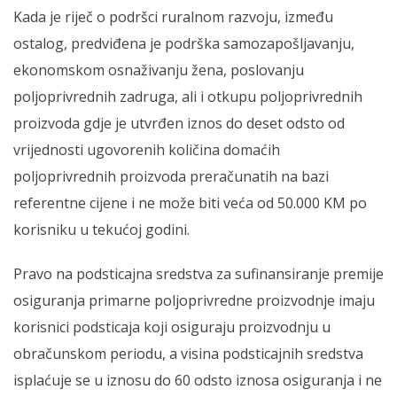
Kada je riječ o podršci ruralnom razvoju, između
ostalog, predviđena je podrška samozapošljavanju,
ekonomskom osnaživanju žena, poslovanju
poljoprivrednih zadruga, ali i otkupu poljoprivrednih
proizvoda gdje je utvrđen iznos do deset odsto od
vrijednosti ugovorenih količina domaćih
poljoprivrednih proizvoda preračunatih na bazi
referentne cijene i ne može biti veća od 50.000 KM po
korisniku u tekućoj godini.
Pravo na podsticajna sredstva za sufinansiranje premije
osiguranja primarne poljoprivredne proizvodnje imaju
korisnici podsticaja koji osiguraju proizvodnju u
obračunskom periodu, a visina podsticajnih sredstva
isplaćuje se u iznosu do 60 odsto iznosa osiguranja i ne