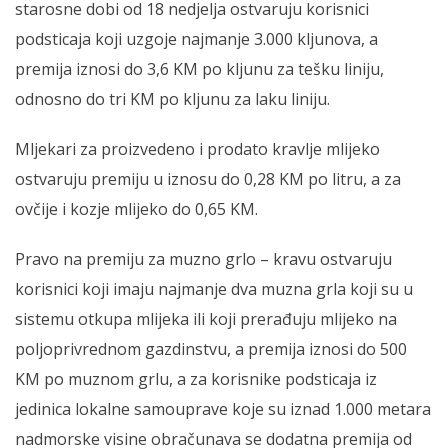
starosne dobi od 18 nedjelja ostvaruju korisnici
podsticaja koji uzgoje najmanje 3.000 kljunova, a
premija iznosi do 3,6 KM po kljunu za tešku liniju,
odnosno do tri KM po kljunu za laku liniju.
Mljekari za proizvedeno i prodato kravlje mlijeko
ostvaruju premiju u iznosu do 0,28 KM po litru, a za
ovčije i kozje mlijeko do 0,65 KM.
Pravo na premiju za muzno grlo – kravu ostvaruju
korisnici koji imaju najmanje dva muzna grla koji su u
sistemu otkupa mlijeka ili koji prerađuju mlijeko na
poljoprivrednom gazdinstvu, a premija iznosi do 500
KM po muznom grlu, a za korisnike podsticaja iz
jedinica lokalne samouprave koje su iznad 1.000 metara
nadmorske visine obračunava se dodatna premija od