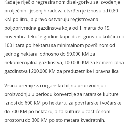
Kada je riječ o regresiranom dizel-gorivu za izvođenje
proljećnih i jesenjih radova utvrđen je iznosu od 0,80
KM po litru, a pravo ostvaruju registrovana
poljoprivredna gazdinstva koja od 1. marta do 15.
novembra tekuće godine kupe dizel-gorivo u količini do
100 litara po hektaru sa minimalnom površinom od
jednog hektara, odnosno do 50.000 KM za
nekomercijalna gazdinstva, 100.000 KM za komercijalna
gazdinstva i 200.000 KM za preduzetnike i pravna lica.
Visina premije za organsku biljnu proizvodnju i
proizvodnju u periodu konverzije za ratarske kulture
iznosi do 600 KM po hektaru, za povrtarske i voćarske
do 700 KM po hektaru, a za kulture u zaštićenom
prostoru do 300 KM po sto metara kvadratnih.