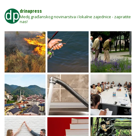
drinapress
Medij građanskog novinarstva i lokalne zajednice - zapratite
nas!