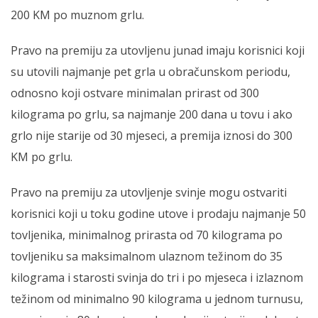
200 KM po muznom grlu.
Pravo na premiju za utovljenu junad imaju korisnici koji
su utovili najmanje pet grla u obračunskom periodu,
odnosno koji ostvare minimalan prirast od 300
kilograma po grlu, sa najmanje 200 dana u tovu i ako
grlo nije starije od 30 mjeseci, a premija iznosi do 300
KM po grlu.
Pravo na premiju za utovljenje svinje mogu ostvariti
korisnici koji u toku godine utove i prodaju najmanje 50
tovljenika, minimalnog prirasta od 70 kilograma po
tovljeniku sa maksimalnom ulaznom težinom do 35
kilograma i starosti svinja do tri i po mjeseca i izlaznom
težinom od minimalno 90 kilograma u jednom turnusu,