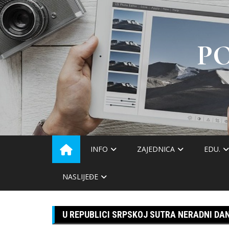
Skip
to
content
P
INFO
ZAJEDNICA
EDU.
NASLIJEĐE
U REPUBLICI SRPSKOJ SUTRA NERADNI DA