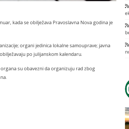
e
anuar, kada se obilježava Pravoslavna Nova godina je
b
ganizacije; organi jedinica lokalne samouprave; javna
n
obilježavaju po julijanskom kalendaru.
 organa su obavezni da organizuju rad zbog
na.