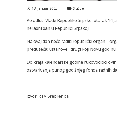
13. januar 2025.
Službe
Po odluci Vlade Republike Srpske, utorak 14.j
neradni dan u Republici Srpskoj.
Na ovaj dan neće raditi republički organi i or
preduzeća; ustanove i drugi koji Novu godinu 
Do kraja kalendarske godine rukovodioci ovih
ostvarivanja punog godišnjeg fonda radnih da
Izvor: RTV Srebrenica