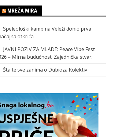
MREŽA MIRA
Speleološki kamp na Veleži donio prva
načajna otkrića
JAVNI POZIV ZA MLADE: Peace Vibe Fest
026 – Mirna budućnost. Zajednička stvar.
Šta te sve zanima o Dubioza Kolektiv