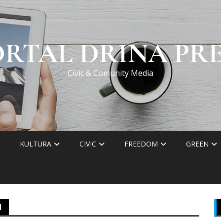
ORTAL DRINA PRE
Civic & Comunity Media
KULTURA
CIVIC
FREEDOM
GREEN
N