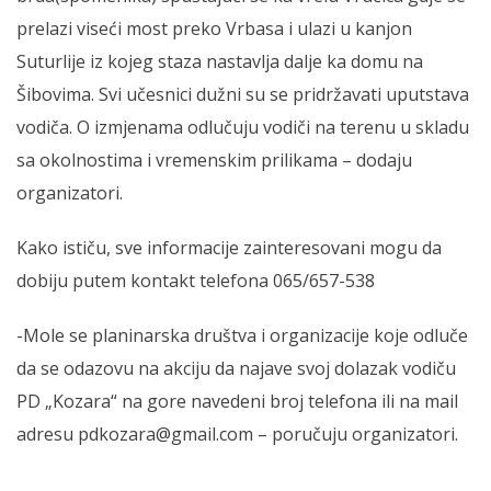
prelazi viseći most preko Vrbasa i ulazi u kanjon
Suturlije iz kojeg staza nastavlja dalje ka domu na
Šibovima. Svi učesnici dužni su se pridržavati uputstava
vodiča. O izmjenama odlučuju vodiči na terenu u skladu
sa okolnostima i vremenskim prilikama – dodaju
organizatori.
Kako ističu, sve informacije zainteresovani mogu da
dobiju putem kontakt telefona 065/657-538
-Mole se planinarska društva i organizacije koje odluče
da se odazovu na akciju da najave svoj dolazak vodiču
PD „Kozara“ na gore navedeni broj telefona ili na mail
adresu pdkozara@gmail.com – poručuju organizatori.