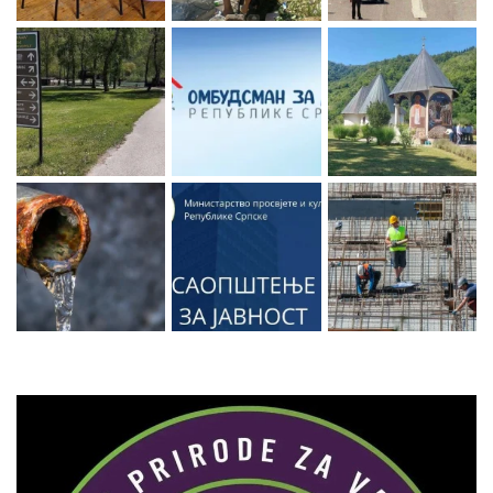
Zaprati naš Instagram
Učitaj više...