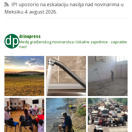
IPI upozorio na eskalaciju nasilja nad novinarima u
Meksiku
4. avgust 2026.
drinapress
Medij građanskog novinarstva i lokalne zajednice - zapratite
nas!