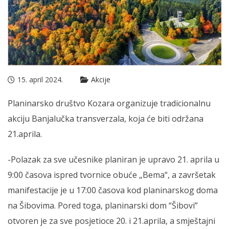
15. april 2024.
Akcije
Planinarsko društvo Kozara organizuje tradicionalnu
akciju Banjalučka transverzala, koja će biti održana
21.aprila.
-Polazak za sve učesnike planiran je upravo 21. aprila u
9:00 časova ispred tvornice obuće „Bema“, a završetak
manifestacije je u 17:00 časova kod planinarskog doma
na Šibovima. Pored toga, planinarski dom “Šibovi”
otvoren je za sve posjetioce 20. i 21.aprila, a smještajni