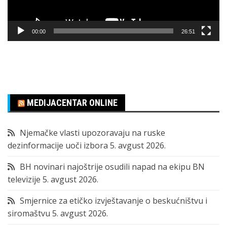
00:00
26:51
MEDIJACENTAR ONLINE
Njemačke vlasti upozoravaju na ruske
dezinformacije uoči izbora
5. avgust 2026.
BH novinari najoštrije osudili napad na ekipu BN
televizije
5. avgust 2026.
Smjernice za etičko izvještavanje o beskućništvu i
siromaštvu
5. avgust 2026.