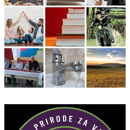
Zaprati naš Instagram
Učitaj više...