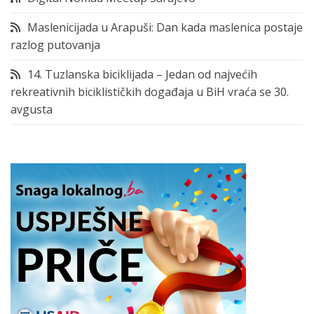
Maslenicijada u Arapuši: Dan kada maslenica postaje
razlog putovanja
14. Tuzlanska biciklijada – Jedan od najvećih
rekreativnih biciklističkih događaja u BiH vraća se 30.
avgusta