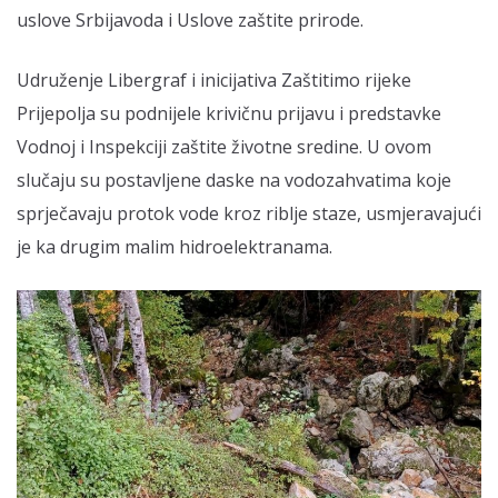
uslove Srbijavoda i Uslove zaštite prirode.
Udruženje Libergraf i inicijativa Zaštitimo rijeke
Prijepolja su podnijele krivičnu prijavu i predstavke
Vodnoj i Inspekciji zaštite životne sredine. U ovom
slučaju su postavljene daske na vodozahvatima koje
sprječavaju protok vode kroz riblje staze, usmjeravajući
je ka drugim malim hidroelektranama.