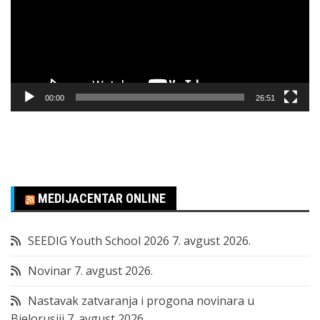
00:00
26:51
MEDIJACENTAR ONLINE
SEEDIG Youth School 2026
7. avgust 2026.
Novinar
7. avgust 2026.
Nastavak zatvaranja i progona novinara u
Bjelorusiji
7. avgust 2026.