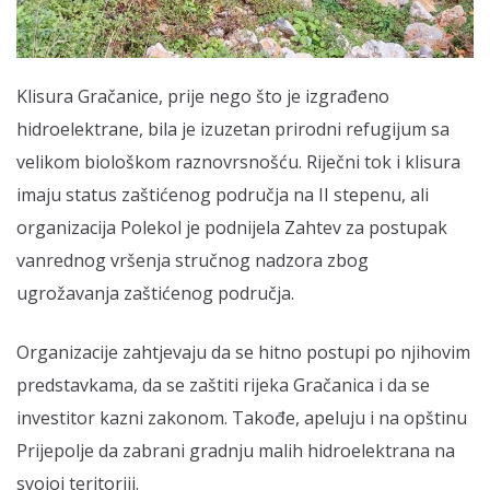
Klisura Gračanice, prije nego što je izgrađeno
hidroelektrane, bila je izuzetan prirodni refugijum sa
velikom biološkom raznovrsnošću. Riječni tok i klisura
imaju status zaštićenog područja na II stepenu, ali
organizacija Polekol je podnijela Zahtev za postupak
vanrednog vršenja stručnog nadzora zbog
ugrožavanja zaštićenog područja.
Organizacije zahtjevaju da se hitno postupi po njihovim
predstavkama, da se zaštiti rijeka Gračanica i da se
investitor kazni zakonom. Takođe, apeluju i na opštinu
Prijepolje da zabrani gradnju malih hidroelektrana na
svojoj teritoriji.