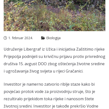
1. februar 2024.
Ekologija
Udruženje Libergraf iz Užica i inicijativa Zaštitimo rijeke
Prijepolja podnijeli su krivičnu prijavu protiv privrednog
društva 15. avgust DOO zbog oštećenja životne sredine
i ugrožavanja živog svijeta u rijeci Gračanici.
Investitor je namerno zatvorio riblje staze kako bi
povjećao protok vode za proizvodnju struje, što je
rezultiralo prijekidom toka rijeke i nanosom štete
životnoj sredini. Investitor je takođe prekršio Vodne