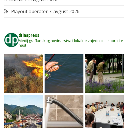
Playout operater
7. avgust 2026.
drinapress
Medij građanskog novinarstva i lokalne zajednice - zapratite
nas!