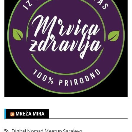
MREŽA MIRA
Digital Nomad Meetup Sarajevo