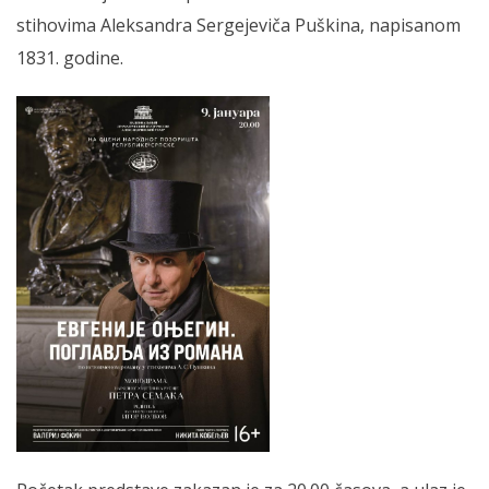
stihovima Aleksandra Sergejeviča Puškina, napisanom
1831. godine.