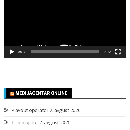
video
zapisa
00:00
26:51
MEDIJACENTAR ONLINE
Playout operater
7. avgust 2026.
Ton majstor
7. avgust 2026.