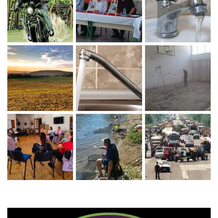
Zaprati naš Instagram
Učitaj više...