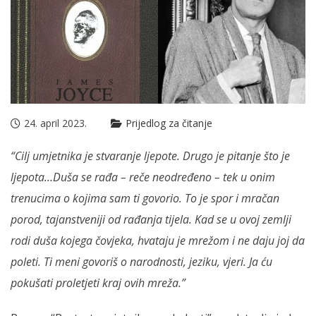
24. april 2023.
Prijedlog za čitanje
“Cilj umjetnika je stvaranje ljepote. Drugo je pitanje što je
ljepota…Duša se rađa – reče neodređeno – tek u onim
trenucima o kojima sam ti govorio. To je spor i mračan
porod, tajanstveniji od rađanja tijela. Kad se u ovoj zemlji
rodi duša kojega čovjeka, hvataju je mrežom i ne daju joj da
poleti. Ti meni govoriš o narodnosti, jeziku, vjeri. Ja ću
pokušati proletjeti kraj ovih mreža.”