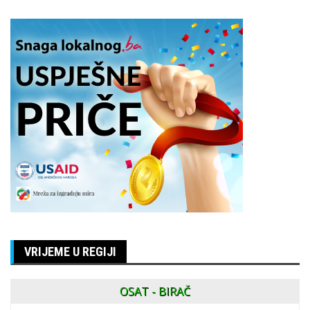
VRIJEME U REGIJI
OSAT - BIRAČ