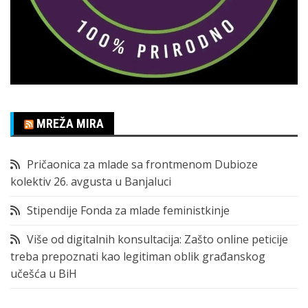
MREŽA MIRA
Pričaonica za mlade sa frontmenom Dubioze
kolektiv 26. avgusta u Banjaluci
Stipendije Fonda za mlade feministkinje
Više od digitalnih konsultacija: Zašto online peticije
treba prepoznati kao legitiman oblik građanskog
učešća u BiH