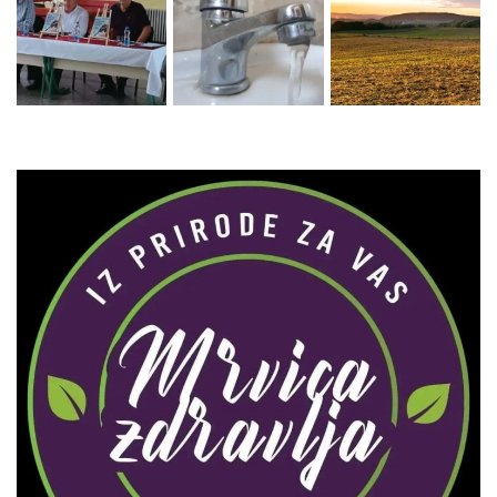
Zaprati naš Instagram
Učitaj više...