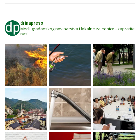
drinapress
Medij građanskog novinarstva i lokalne zajednice - zapratite
nas!