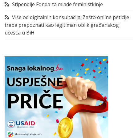
Stipendije Fonda za mlade feministkinje
Više od digitalnih konsultacija: Zašto online peticije
treba prepoznati kao legitiman oblik građanskog
učešća u BiH