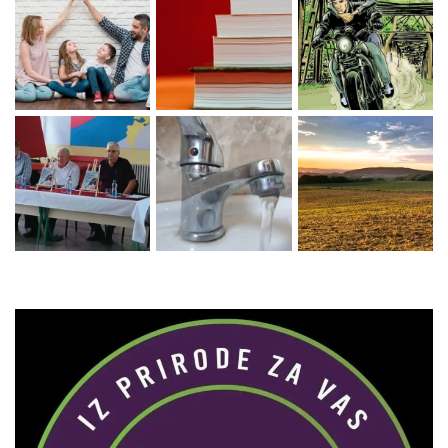
Zaprati naš Instagram
Učitaj više...