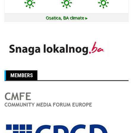
Osatica, BA
climate ▸
MEMBERS