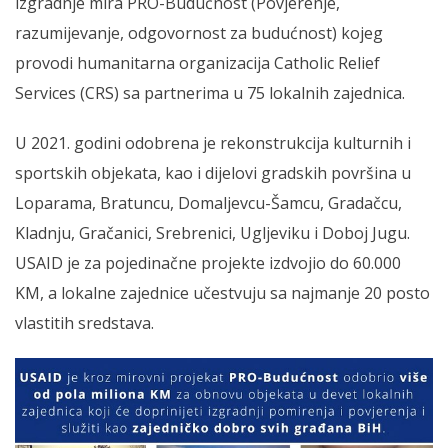
izgradnje mira PRO-Budućnost (Povjerenje,
razumijevanje, odgovornost za budućnost) kojeg
provodi humanitarna organizacija Catholic Relief
Services (CRS) sa partnerima u 75 lokalnih zajednica.
U 2021. godini odobrena je rekonstrukcija kulturnih i
sportskih objekata, kao i dijelovi gradskih površina u
Loparama, Bratuncu, Domaljevcu-Šamcu, Gradačcu,
Kladnju, Gračanici, Srebrenici, Ugljeviku i Doboj Jugu.
USAID je za pojedinačne projekte izdvojio do 60.000
KM, a lokalne zajednice učestvuju sa najmanje 20 posto
vlastitih sredstava.