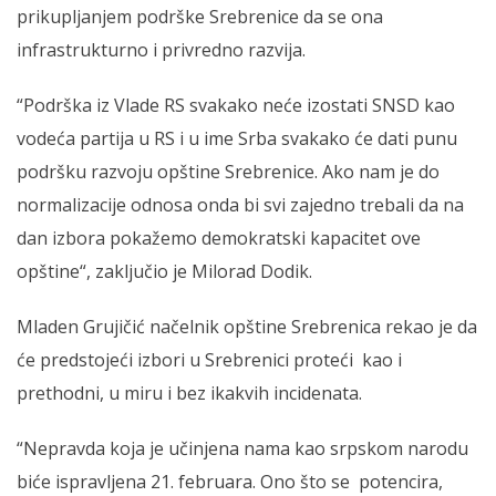
prikupljanjem podrške Srebrenice da se ona
infrastrukturno i privredno razvija.
“Podrška iz Vlade RS svakako neće izostati SNSD kao
vodeća partija u RS i u ime Srba svakako će dati punu
podršku razvoju opštine Srebrenice. Ako nam je do
normalizacije odnosa onda bi svi zajedno trebali da na
dan izbora pokažemo demokratski kapacitet ove
opštine“, zaključio je Milorad Dodik.
Mladen Grujičić načelnik opštine Srebrenica rekao je da
će predstojeći izbori u Srebrenici proteći kao i
prethodni, u miru i bez ikakvih incidenata.
“Nepravda koja je učinjena nama kao srpskom narodu
biće ispravljena 21. februara. Ono što se potencira,