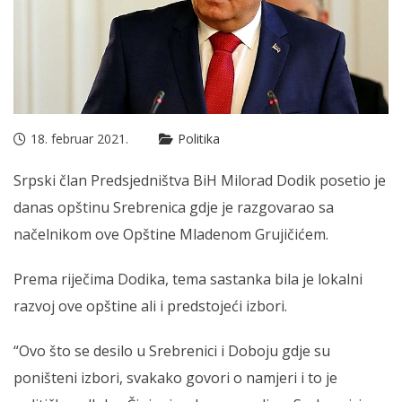
18. februar 2021.
Politika
Srpski član Predsjedništva BiH Milorad Dodik posetio je
danas opštinu Srebrenica gdje je razgovarao sa
načelnikom ove Opštine Mladenom Grujičićem.
Prema riječima Dodika, tema sastanka bila je lokalni
razvoj ove opštine ali i predstojeći izbori.
“Ovo što se desilo u Srebrenici i Doboju gdje su
poništeni izbori, svakako govori o namjeri i to je