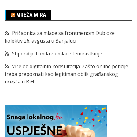
MREŽA MIRA
Pričaonica za mlade sa frontmenom Dubioze
kolektiv 26. avgusta u Banjaluci
Stipendije Fonda za mlade feministkinje
Više od digitalnih konsultacija: Zašto online peticije
treba prepoznati kao legitiman oblik građanskog
učešća u BiH