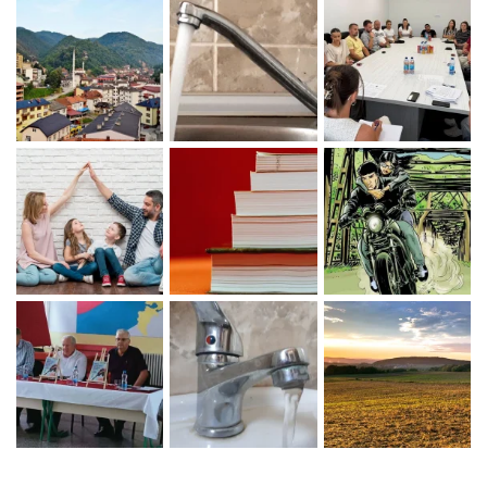
Zaprati naš Instagram
Učitaj više...