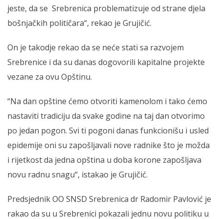
jeste, da se Srebrenica problematizuje od strane djela
bošnjačkih političara“, rekao je Grujičić.
On je takodje rekao da se neće stati sa razvojem
Srebrenice i da su danas dogovorili kapitalne projekte
vezane za ovu Opštinu.
“Na dan opštine ćemo otvoriti kamenolom i tako ćemo
nastaviti tradiciju da svake godine na taj dan otvorimo
po jedan pogon. Svi ti pogoni danas funkcionišu i usled
epidemije oni su zapošljavali nove radnike što je možda
i rijetkost da jedna opština u doba korone zapošljava
novu radnu snagu“, istakao je Grujičić.
Predsjednik OO SNSD Srebrenica dr Radomir Pavlović je
rakao da su u Srebrenici pokazali jednu novu politiku u