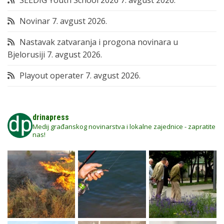
SEEDIG Youth School 2026
7. avgust 2026.
Novinar
7. avgust 2026.
Nastavak zatvaranja i progona novinara u
Bjelorusiji
7. avgust 2026.
Playout operater
7. avgust 2026.
drinapress
Medij građanskog novinarstva i lokalne zajednice - zapratite
nas!