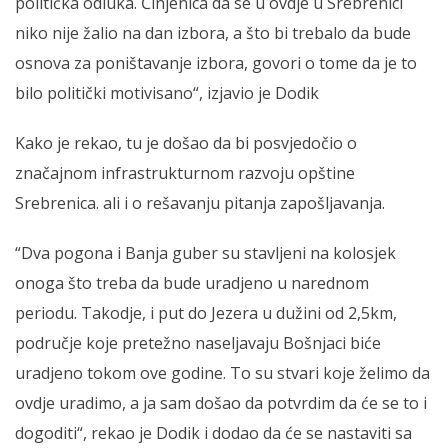
politička odluka. Činjenica da se u ovdje u Srebrenici
niko nije žalio na dan izbora, a što bi trebalo da bude
osnova za poništavanje izbora, govori o tome da je to
bilo politički motivisano“, izjavio je Dodik
Kako je rekao, tu je došao da bi posvjedočio o
značajnom infrastrukturnom razvoju opštine
Srebrenica. ali i o rešavanju pitanja zapošljavanja.
“Dva pogona i Banja guber su stavljeni na kolosjek
onoga što treba da bude uradjeno u narednom
periodu. Takodje, i put do Jezera u dužini od 2,5km,
područje koje pretežno naseljavaju Bošnjaci biće
uradjeno tokom ove godine. To su stvari koje želimo da
ovdje uradimo, a ja sam došao da potvrdim da će se to i
dogoditi“, rekao je Dodik i dodao da će se nastaviti sa