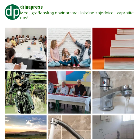
drinapress
Medij građanskog novinarstva i lokalne zajednice - zapratite
nas!