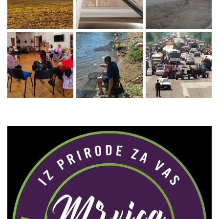
Zaprati naš Instagram
Učitaj više...