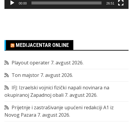
00:00
26:51
MEDIJACENTAR ONLINE
Playout operater
7. avgust 2026.
Ton majstor
7. avgust 2026.
IFJ: Izraelski vojnici fizički napali novinara na
okupiranoj Zapadnoj obali
7. avgust 2026.
Prijetnje i zastrašivanje upućeni redakciji A1 iz
Novog Pazara
7. avgust 2026.