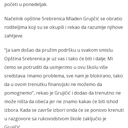
početi u ponedeljak.
Načelnik opštine Srebrenica Mladen Grujičić se obratio
roditeljima koji su se okupili i rekao da razumije njihove
zahtjeve.
“Ja sam došao da pružim podršku u svakom smislu.
Opština Srebrenica je uz vas i tako će biti i dalje. Mi
ćemo se potruditi da usmjerimo u ovu školu više
sredstava. Imamo problema, sve nam je blokirano, tako
da u ovom trenutku finansijski ne možemo da
pomognemo“, rekao je Grujičić i dodao da trenutno ne
može ništa da obeća jer ne znamo kakav će biti ishod
izbora. Kada se završe izbori onda će se ponovo krenuti
u razgovore sa rukovodstvom škole zaključio je
Grujičić.