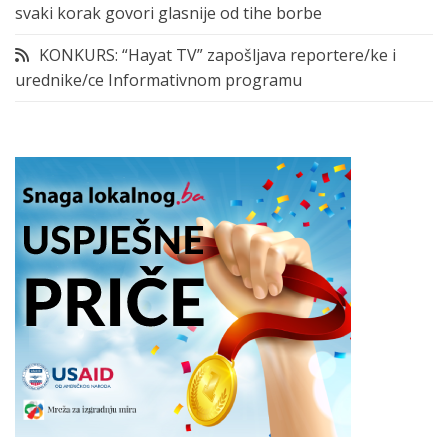
svaki korak govori glasnije od tihe borbe
KONKURS: “Hayat TV” zapošljava reportere/ke i
urednike/ce Informativnom programu