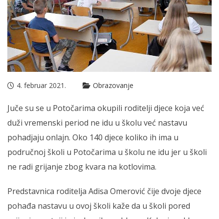
4. februar 2021.
Obrazovanje
Juče su se u Potočarima okupili roditelji djece koja već
duži vremenski period ne idu u školu već nastavu
pohadjaju onlajn. Oko 140 djece koliko ih ima u
područnoj školi u Potočarima u školu ne idu jer u školi
ne radi grijanje zbog kvara na kotlovima.
Predstavnica roditelja Adisa Omerović čije dvoje djece
pohađa nastavu u ovoj školi kaže da u školi pored