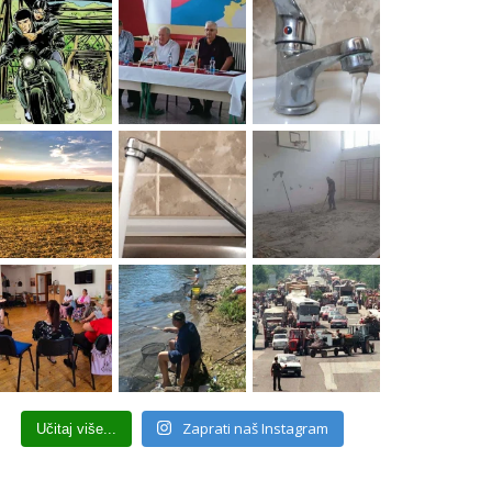
Zaprati naš Instagram
Učitaj više...