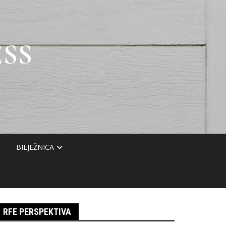
SS
BILJEŽNICA
RFE PERSPEKTIVA