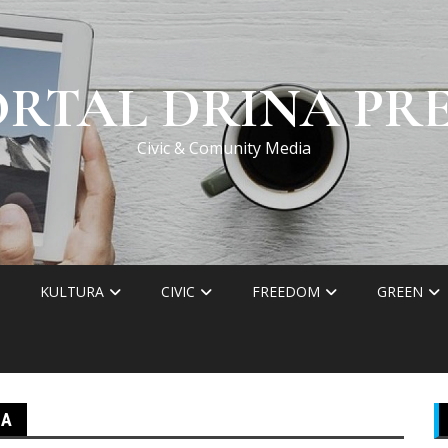
ORTAL DRINA PRE
Civic & Comunity Media
KULTURA
CIVIC
FREEDOM
GREEN
MA