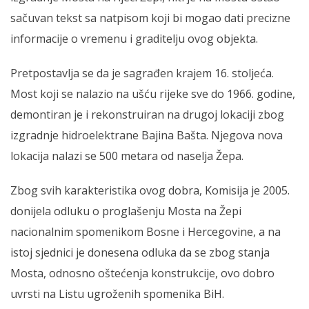
sačuvan tekst sa natpisom koji bi mogao dati precizne
informacije o vremenu i graditelju ovog objekta.
Pretpostavlja se da je sagrađen krajem 16. stoljeća.
Most koji se nalazio na ušću rijeke sve do 1966. godine,
demontiran je i rekonstruiran na drugoj lokaciji zbog
izgradnje hidroelektrane Bajina Bašta. Njegova nova
lokacija nalazi se 500 metara od naselja Žepa.
Zbog svih karakteristika ovog dobra, Komisija je 2005.
donijela odluku o proglašenju Mosta na Žepi
nacionalnim spomenikom Bosne i Hercegovine, a na
istoj sjednici je donesena odluka da se zbog stanja
Mosta, odnosno oštećenja konstrukcije, ovo dobro
uvrsti na Listu ugroženih spomenika BiH.