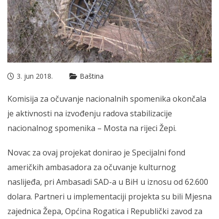
3. jun 2018.
Baština
Komisija za očuvanje nacionalnih spomenika okončala
je aktivnosti na izvođenju radova stabilizacije
nacionalnog spomenika – Mosta na rijeci Žepi.
Novac za ovaj projekat donirao je Specijalni fond
američkih ambasadora za očuvanje kulturnog
naslijeđa, pri Ambasadi SAD-a u BiH u iznosu od 62.600
dolara. Partneri u implementaciji projekta su bili Mjesna
zajednica Žepa, Općina Rogatica i Republički zavod za