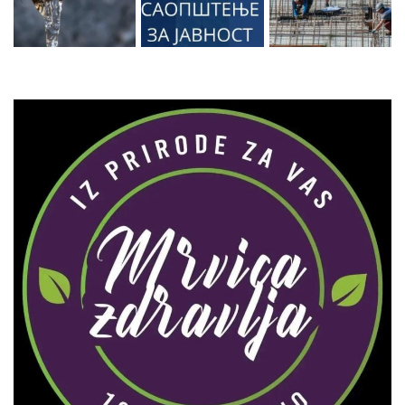
Zaprati naš Instagram
Učitaj više...