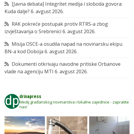
[Javna debata] Integritet medija i sloboda govora:
Kuda dalje?
6. avgust 2026.
RAK pokreće postupak protiv RTRS-a zbog
izvještavanja o Srebrenici
6. avgust 2026.
Misija OSCE-a osudila napad na novinarsku ekipu
BN-a kod Doboja
6. avgust 2026.
Dokumenti otkrivaju navodne pritiske Orbanove
vlade na agenciju MTI
6. avgust 2026.
drinapress
Medij građanskog novinarstva i lokalne zajednice - zapratite
nas!