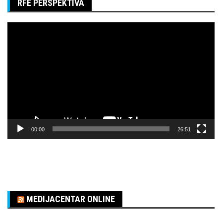
RFE PERSPEKTIVA
Pregledač
video
zapisa
00:00
26:51
MEDIJACENTAR ONLINE