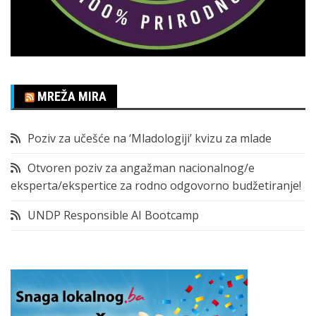
MREŽA MIRA
Poziv za učešće na ‘Mladologiji’ kvizu za mlade
Otvoren poziv za angažman nacionalnog/e
eksperta/ekspertice za rodno odgovorno budžetiranje!
UNDP Responsible AI Bootcamp