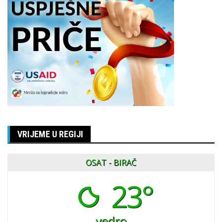
VRIJEME U REGIJI
OSAT - BIRAČ
23°
vedro