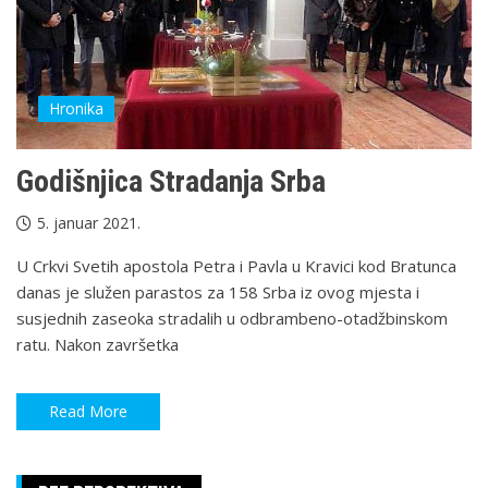
Hronika
Godišnjica Stradanja Srba
5. januar 2021.
U Crkvi Svetih apostola Petra i Pavla u Kravici kod Bratunca
danas je služen parastos za 158 Srba iz ovog mjesta i
susjednih zaseoka stradalih u odbrambeno-otadžbinskom
ratu. Nakon završetka
Read More