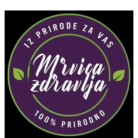
Zaprati naš Instagram
Učitaj više...