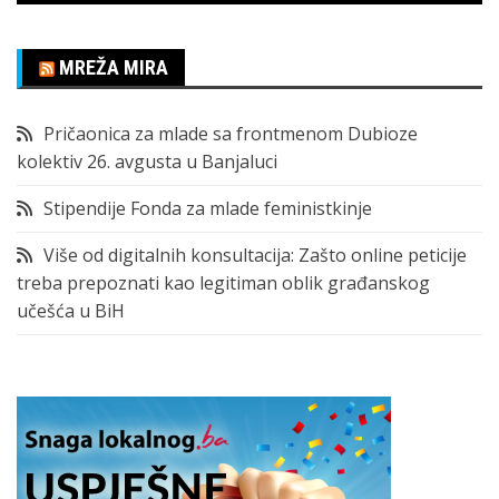
MREŽA MIRA
Pričaonica za mlade sa frontmenom Dubioze
kolektiv 26. avgusta u Banjaluci
Stipendije Fonda za mlade feministkinje
Više od digitalnih konsultacija: Zašto online peticije
treba prepoznati kao legitiman oblik građanskog
učešća u BiH