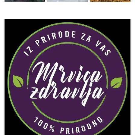
Zaprati naš Instagram
Učitaj više...