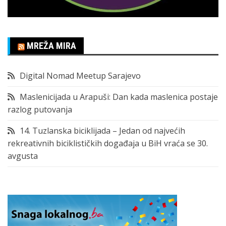
MREŽA MIRA
Digital Nomad Meetup Sarajevo
Maslenicijada u Arapuši: Dan kada maslenica postaje
razlog putovanja
14. Tuzlanska biciklijada – Jedan od najvećih
rekreativnih biciklističkih događaja u BiH vraća se 30.
avgusta