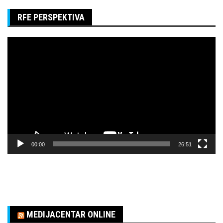
RFE PERSPEKTIVA
Pregledač
video
zapisa
00:00
26:51
MEDIJACENTAR ONLINE