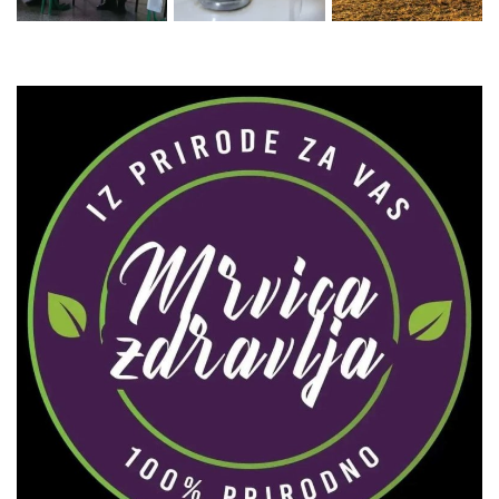
Zaprati naš Instagram
Učitaj više...