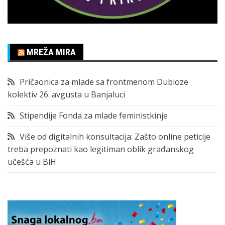
MREŽA MIRA
Pričaonica za mlade sa frontmenom Dubioze
kolektiv 26. avgusta u Banjaluci
Stipendije Fonda za mlade feministkinje
Više od digitalnih konsultacija: Zašto online peticije
treba prepoznati kao legitiman oblik građanskog
učešća u BiH