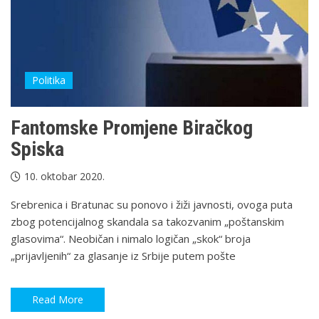
Politika
Fantomske Promjene Biračkog
Spiska
10. oktobar 2020.
Srebrenica i Bratunac su ponovo i žiži javnosti, ovoga puta
zbog potencijalnog skandala sa takozvanim „poštanskim
glasovima“. Neobičan i nimalo logičan „skok“ broja
„prijavljenih“ za glasanje iz Srbije putem pošte
Read More