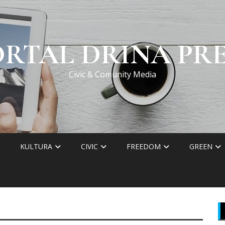
ORTAL DRINA PRE
Civic & Comunity Media
KULTURA
CIVIC
FREEDOM
GREEN