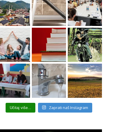
Zaprati naš Instagram
Učitaj više...