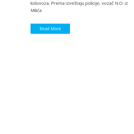
kolovoza. Prema izveštaju policije, vozač N.O. iz
Milića
Read More