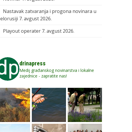
Nastavak zatvaranja i progona novinara u
elorusiji
7. avgust 2026.
Playout operater
7. avgust 2026.
drinapress
Medij građanskog novinarstva i lokalne
zajednice - zapratite nas!