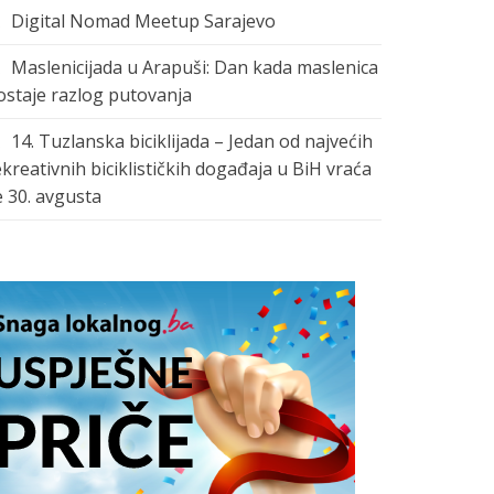
Digital Nomad Meetup Sarajevo
Maslenicijada u Arapuši: Dan kada maslenica
ostaje razlog putovanja
14. Tuzlanska biciklijada – Jedan od najvećih
ekreativnih biciklističkih događaja u BiH vraća
e 30. avgusta