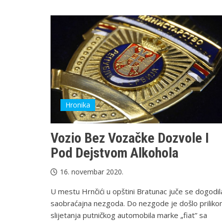
Hronika
Vozio Bez Vozačke Dozvole I
Pod Dejstvom Alkohola
16. novembar 2020.
U mestu Hrnčići u opštini Bratunac juče se dogodil
saobraćajna nezgoda. Do nezgode je došlo prilik
slijetanja putničkog automobila marke „fiat” sa