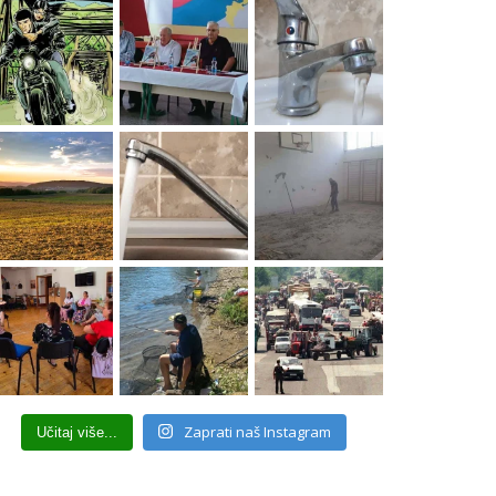
Zaprati naš Instagram
Učitaj više...