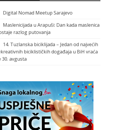
Digital Nomad Meetup Sarajevo
Maslenicijada u Arapuši: Dan kada maslenica
ostaje razlog putovanja
14. Tuzlanska biciklijada – Jedan od najvećih
ekreativnih biciklističkih događaja u BiH vraća
e 30. avgusta