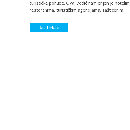
turističke ponude. Ovaj vodič namjenjen je hotelim
restoranima, turističkim agencijama, zaštićenim
Read More