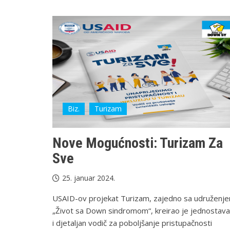
Biz.
Turizam
Nove Mogućnosti: Turizam Za
Sve
25. januar 2024.
USAID-ov projekat Turizam, zajedno sa udruženj
„Život sa Down sindromom“, kreirao je jednostav
i djetaljan vodič za poboljšanje pristupačnosti