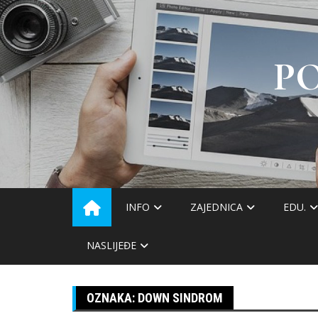
Skip
to
content
P
INFO
ZAJEDNICA
EDU.
NASLIJEĐE
OZNAKA:
DOWN SINDROM