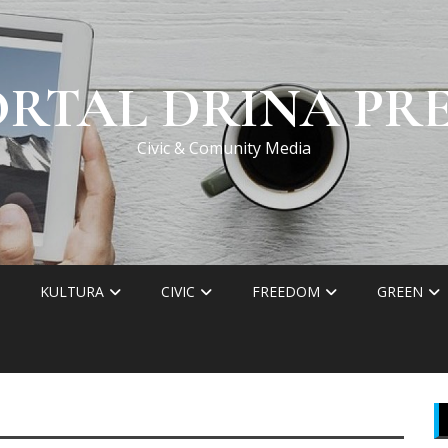
ORTAL DRINA PRE
Civic & Comunity Media
KULTURA
CIVIC
FREEDOM
GREEN