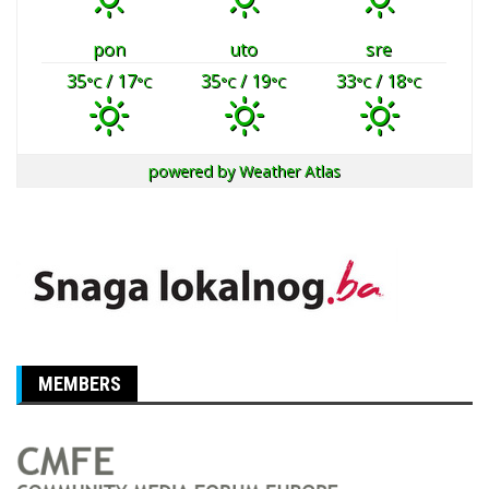
pon
uto
sre
35
/ 17
35
/ 19
33
/ 18
°C
°C
°C
°C
°C
°C
powered by
Weather Atlas
MEMBERS