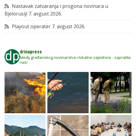
Nastavak zatvaranja i progona novinara u
Bjelorusiji
7. avgust 2026.
Playout operater
7. avgust 2026.
drinapress
Medij građanskog novinarstva i lokalne zajednice - zapratite
nas!