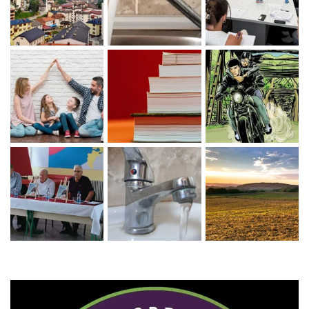
Zaprati naš Instagram
Učitaj više...