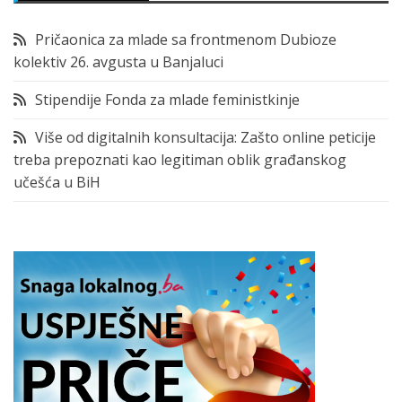
Pričaonica za mlade sa frontmenom Dubioze
kolektiv 26. avgusta u Banjaluci
Stipendije Fonda za mlade feministkinje
Više od digitalnih konsultacija: Zašto online peticije
treba prepoznati kao legitiman oblik građanskog
učešća u BiH