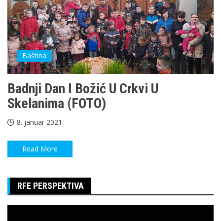
Baština
Badnji Dan I Božić U Crkvi U
Skelanima (FOTO)
8. januar 2021.
Read More
RFE PERSPEKTIVA
Pregledač