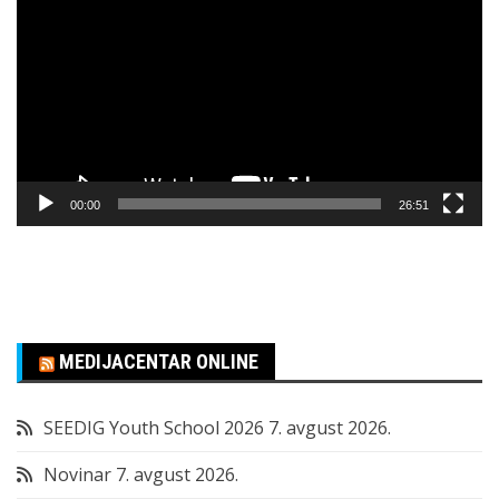
video
zapisa
00:00
26:51
MEDIJACENTAR ONLINE
SEEDIG Youth School 2026
7. avgust 2026.
Novinar
7. avgust 2026.