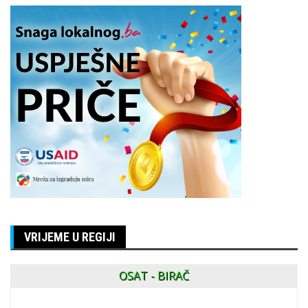
VRIJEME U REGIJI
OSAT - BIRAČ