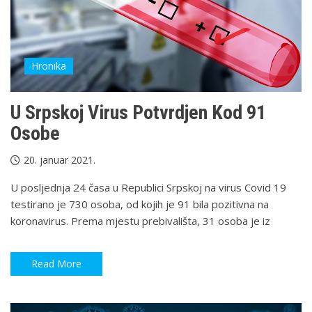
Hronika
U Srpskoj Virus Potvrdjen Kod 91
Osobe
20. januar 2021.
U posljednja 24 časa u Republici Srpskoj na virus Covid 19
testirano je 730 osoba, od kojih je 91 bila pozitivna na
koronavirus. Prema mjestu prebivališta, 31 osoba je iz
Read More