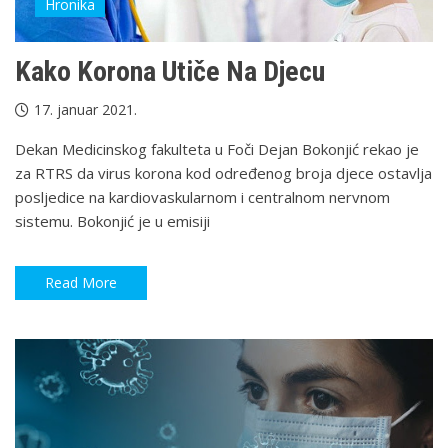
Hronika
Kako Korona Utiče Na Djecu
17. januar 2021.
Dekan Medicinskog fakulteta u Foči Dejan Bokonjić rekao je
za RTRS da virus korona kod određenog broja djece ostavlja
posljedice na kardiovaskularnom i centralnom nervnom
sistemu. Bokonjić je u emisiji
Read More