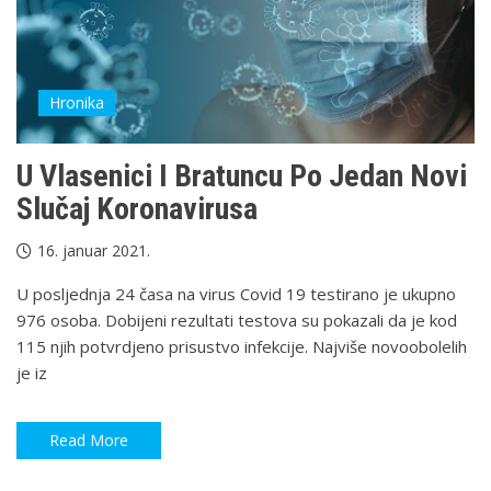
Hronika
U Vlasenici I Bratuncu Po Jedan Novi
Slučaj Koronavirusa
16. januar 2021.
U posljednja 24 časa na virus Covid 19 testirano je ukupno
976 osoba. Dobijeni rezultati testova su pokazali da je kod
115 njih potvrdjeno prisustvo infekcije. Najviše novoobolelih
je iz
Read More