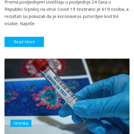
Prema posljednjem izveštaju u posljednja 24 časa u
Republici Srpskoj na virus Covid 19 testirano je 619 osoba, a
rezultati su pokazali da je koronavirus potvrdjen kod 84
osobe. Najviše
Read More
Hronika