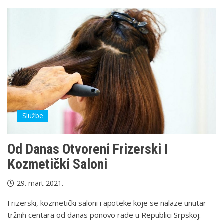
Službe
Od Danas Otvoreni Frizerski I
Kozmetički Saloni
29. mart 2021.
Frizerski, kozmetički saloni i apoteke koje se nalaze unutar
tržnih centara od danas ponovo rade u Republici Srpskoj.