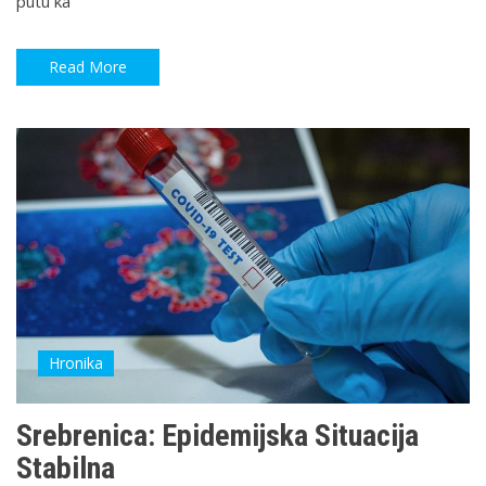
putu ka
Read More
Hronika
Srebrenica: Epidemijska Situacija
Stabilna