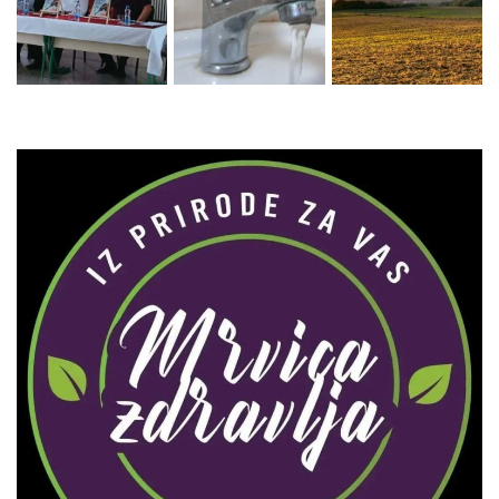
Zaprati naš Instagram
Učitaj više...