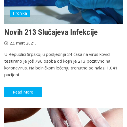
Hronika
Novih 213 Slučajeva Infekcije
22. mart 2021.
U Republici Srpskoj u posljednja 24 časa na virus kovid
testirano je još 786 osoba od kojih je 213 pozitivno na
koronavirus. Na bolničkom lečenju trenutno se nalazi 1.041
pacijent.
Read More