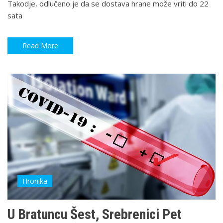
Takodje, odlučeno je da se dostava hrane može vriti do 22
sata
Read More
Hronika
U Bratuncu Šest, Srebrenici Pet