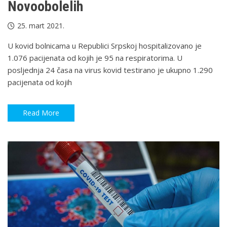
Novoobolelih
25. mart 2021.
U kovid bolnicama u Republici Srpskoj hospitalizovano je
1.076 pacijenata od kojih je 95 na respiratorima. U
posljednja 24 časa na virus kovid testirano je ukupno 1.290
pacijenata od kojih
Read More