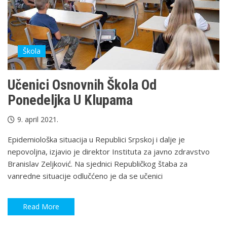
Škola
Učenici Osnovnih Škola Od
Ponedeljka U Klupama
9. april 2021.
Epidemiološka situacija u Republici Srpskoj i dalje je
nepovoljna, izjavio je direktor Instituta za javno zdravstvo
Branislav Zeljković. Na sjednici Republičkog štaba za
vanredne situacije odlučćeno je da se učenici
Read More