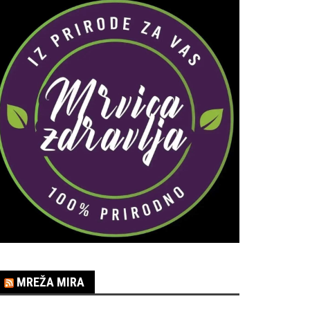
MREŽA MIRA