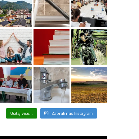
Zaprati naš Instagram
Učitaj više...