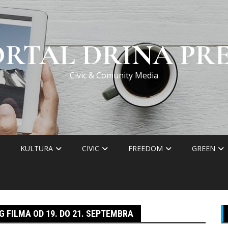
ORTAL DRINA PRE
Civic & Comunity Media
KULTURA
CIVIC
FREEDOM
GREEN
 FILMA OD 19. DO 21. SEPTEMBRA