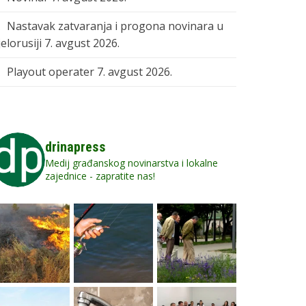
Nastavak zatvaranja i progona novinara u
elorusiji
7. avgust 2026.
Playout operater
7. avgust 2026.
drinapress
Medij građanskog novinarstva i lokalne
zajednice - zapratite nas!