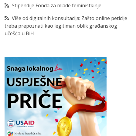
Stipendije Fonda za mlade feministkinje
Više od digitalnih konsultacija: Zašto online peticije
treba prepoznati kao legitiman oblik građanskog
učešća u BiH