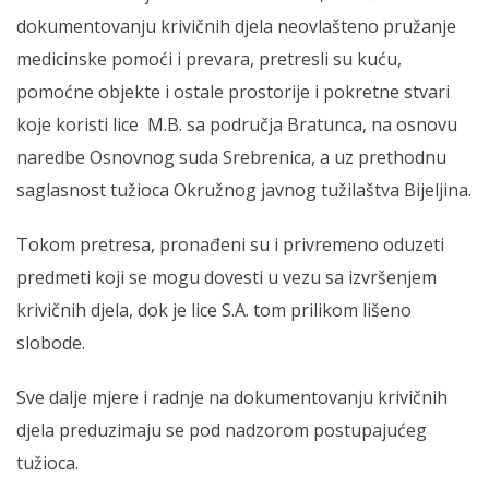
dokumentovanju krivičnih d‌jela neovlašteno pružanje
medicinske pomoći i prevara, pretresli su kuću,
pomoćne objekte i ostale prostorije i pokretne stvari
koje koristi lice M.B. sa područja Bratunca, na osnovu
naredbe Osnovnog suda Srebrenica, a uz prethodnu
saglasnost tužioca Okružnog javnog tužilaštva Bijeljina.
Tokom pretresa, pronađeni su i privremeno oduzeti
predmeti koji se mogu dovesti u vezu sa izvršenjem
krivičnih d‌jela, dok je lice S.A. tom prilikom lišeno
slobode.
Sve dalje mjere i radnje na dokumentovanju krivičnih
d‌jela preduzimaju se pod nadzorom postupajućeg
tužioca.