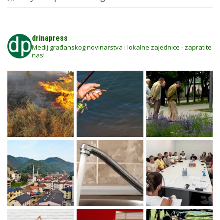
drinapress
Medij građanskog novinarstva i lokalne zajednice - zapratite
nas!