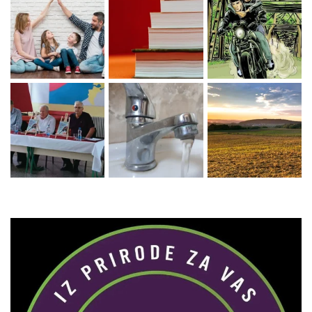
Zaprati naš Instagram
Učitaj više...