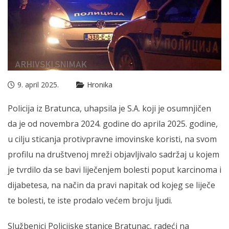
9. april 2025.
Hronika
Policija iz Bratunca, uhapsila je S.A. koji je osumnjičen
da je od novembra 2024. godine do aprila 2025. godine,
u cilju sticanja protivpravne imovinske koristi, na svom
profilu na društvenoj mreži objavljivalo sadržaj u kojem
je tvrdilo da se bavi liječenjem bolesti poput karcinoma i
dijabetesa, na način da pravi napitak od kojeg se liječe
te bolesti, te iste prodalo većem broju ljudi.
Službenici Policijske stanice Bratunac, radeći na