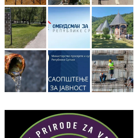
Zaprati naš Instagram
Učitaj više...