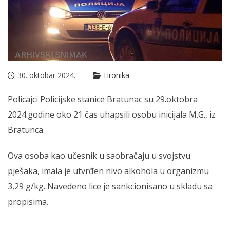
30. oktobar 2024.
Hronika
Policajci Policijske stanice Bratunac su 29.oktobra
2024.godine oko 21 čas uhapsili osobu inicijala M.G., iz
Bratunca.
Ova osoba kao učesnik u saobračaju u svojstvu
pješaka, imala je utvrđen nivo alkohola u organizmu
3,29 g/kg. Navedeno lice je sankcionisano u skladu sa
propisima.