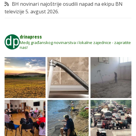
BH novinari najoštrije osudili napad na ekipu BN
televizije
5. avgust 2026.
drinapress
Medij građanskog novinarstva i lokalne zajednice - zapratite
nas!