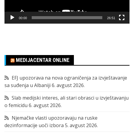
00:00
26:51
MEDIJACENTAR ONLINE
EFJ upozorava na nova ograničenja za izvještavanje
sa suđenja u Albaniji
6. avgust 2026.
Slab medijski interes, ali stari obrasci u izvještavanju
o femicidu
6. avgust 2026.
Njemačke vlasti upozoravaju na ruske
dezinformacije uoči izbora
5. avgust 2026.