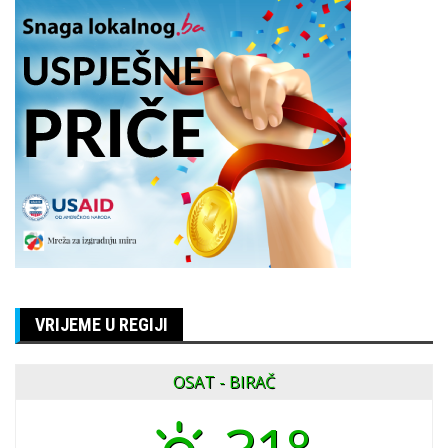
VRIJEME U REGIJI
OSAT - BIRAČ