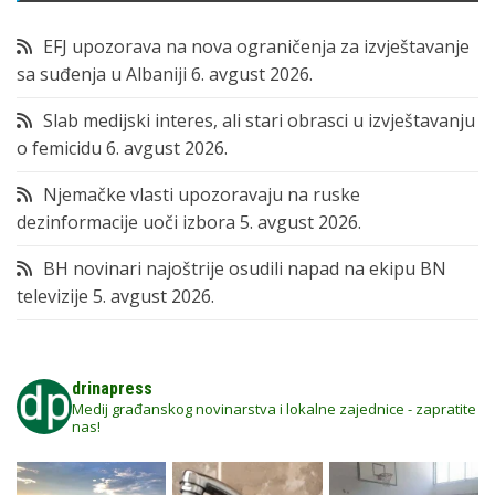
EFJ upozorava na nova ograničenja za izvještavanje
sa suđenja u Albaniji
6. avgust 2026.
Slab medijski interes, ali stari obrasci u izvještavanju
o femicidu
6. avgust 2026.
Njemačke vlasti upozoravaju na ruske
dezinformacije uoči izbora
5. avgust 2026.
BH novinari najoštrije osudili napad na ekipu BN
televizije
5. avgust 2026.
drinapress
Medij građanskog novinarstva i lokalne zajednice - zapratite
nas!