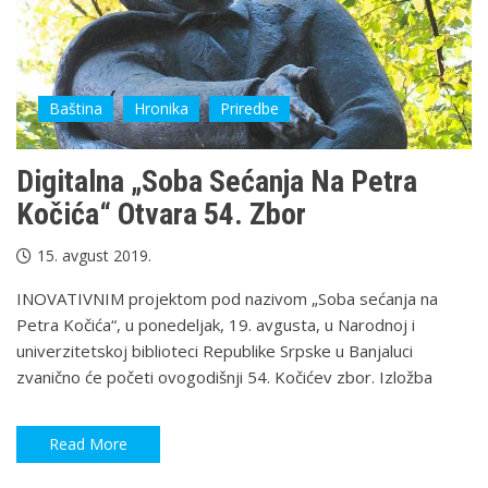
Baština
Hronika
Priredbe
Digitalna „Soba Sećanja Na Petra
Kočića“ Otvara 54. Zbor
15. avgust 2019.
INOVATIVNIM projektom pod nazivom „Soba sećanja na
Petra Kočića“, u ponedeljak, 19. avgusta, u Narodnoj i
univerzitetskoj biblioteci Republike Srpske u Banjaluci
zvanično će početi ovogodišnji 54. Kočićev zbor. Izložba
Read More