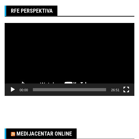
RFE PERSPEKTIVA
Pregledač
video
zapisa
00:00
26:51
MEDIJACENTAR ONLINE