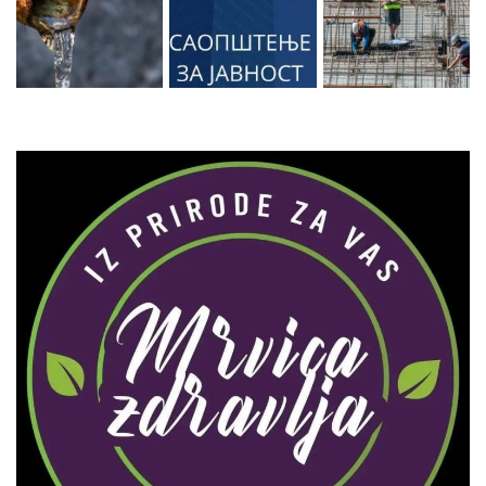
Zaprati naš Instagram
Učitaj više...