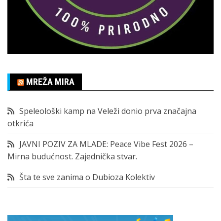
MREŽA MIRA
Speleološki kamp na Veleži donio prva značajna
otkrića
JAVNI POZIV ZA MLADE: Peace Vibe Fest 2026 –
Mirna budućnost. Zajednička stvar.
Šta te sve zanima o Dubioza Kolektiv