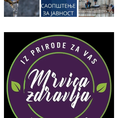
Zaprati naš Instagram
Učitaj više...