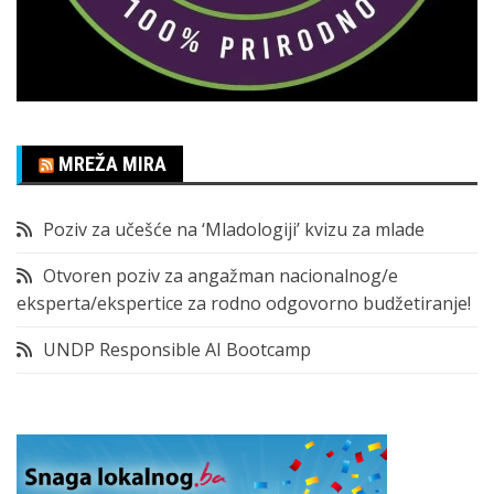
MREŽA MIRA
Poziv za učešće na ‘Mladologiji’ kvizu za mlade
Otvoren poziv za angažman nacionalnog/e
eksperta/ekspertice za rodno odgovorno budžetiranje!
UNDP Responsible AI Bootcamp