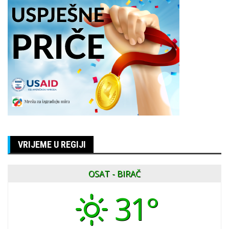
VRIJEME U REGIJI
OSAT - BIRAČ
31°