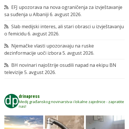
EFJ upozorava na nova ograničenja za izvještavanje
sa suđenja u Albaniji
6. avgust 2026.
Slab medijski interes, ali stari obrasci u izvještavanju
o femicidu
6. avgust 2026.
Njemačke vlasti upozoravaju na ruske
dezinformacije uoči izbora
5. avgust 2026.
BH novinari najoštrije osudili napad na ekipu BN
televizije
5. avgust 2026.
drinapress
Medij građanskog novinarstva i lokalne zajednice - zapratite
nas!