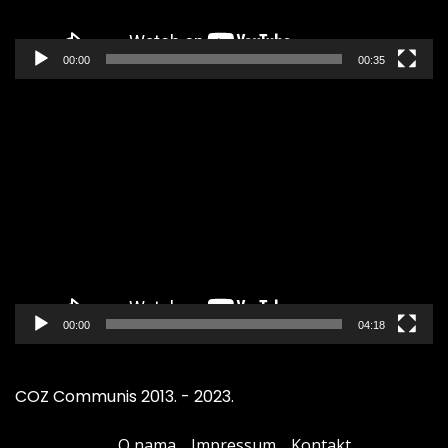
00:00
00:35
Pregledač
video
zapisa
00:00
04:18
COZ Communis 2013. - 2023.
O nama
Impressum
Kontakt