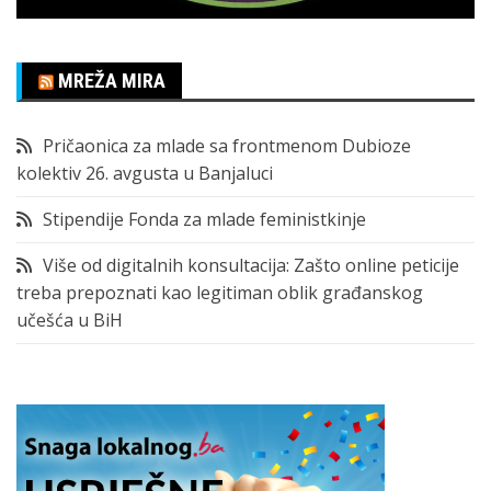
MREŽA MIRA
Pričaonica za mlade sa frontmenom Dubioze
kolektiv 26. avgusta u Banjaluci
Stipendije Fonda za mlade feministkinje
Više od digitalnih konsultacija: Zašto online peticije
treba prepoznati kao legitiman oblik građanskog
učešća u BiH