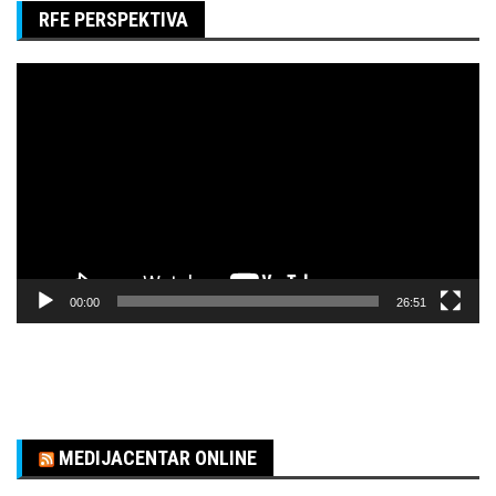
RFE PERSPEKTIVA
Pregledač
video
zapisa
00:00
26:51
MEDIJACENTAR ONLINE