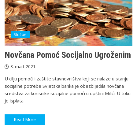
Službe
Novčana Pomoć Socijalno Ugroženim
3. mart 2021.
U cilju pomoći i zaštite stavnovništva koji se nalaze u stanju
socijalne potrebe Svjetska banka je obezbijedila novčana
sredstva za korisnike socijalne pomoći u opštini Milići. U toku
je isplata
Read More