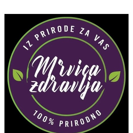
Zaprati naš Instagram
Učitaj više...