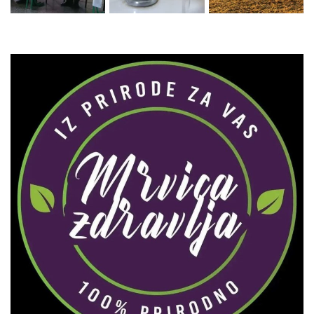
Zaprati naš Instagram
Učitaj više...