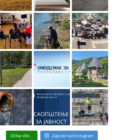
Zaprati naš Instagram
Učitaj više...