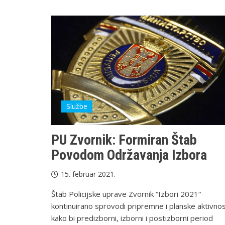
Službe
PU Zvornik: Formiran Štab
Povodom Održavanja Izbora
15. februar 2021.
Štab Policijske uprave Zvornik “Izbori 2021“
kontinuirano sprovodi pripremne i planske aktivnos
kako bi predizborni, izborni i postizborni period