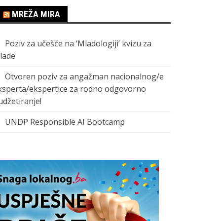
MREŽA MIRA
Poziv za učešće na ‘Mladologiji’ kvizu za
lade
Otvoren poziv za angažman nacionalnog/e
ksperta/ekspertice za rodno odgovorno
udžetiranje!
UNDP Responsible AI Bootcamp