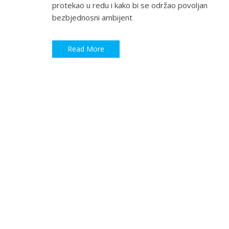
protekao u redu i kako bi se održao povoljan
bezbjednosni ambijent
Read More