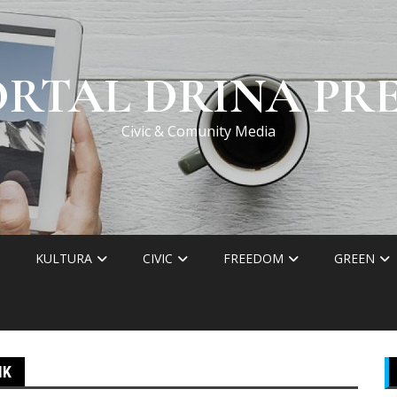
ORTAL DRINA PRE
Civic & Comunity Media
KULTURA
CIVIC
FREEDOM
GREEN
IK