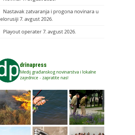
Nastavak zatvaranja i progona novinara u
elorusiji
7. avgust 2026.
Playout operater
7. avgust 2026.
drinapress
Medij građanskog novinarstva i lokalne
zajednice - zapratite nas!