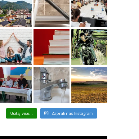
Zaprati naš Instagram
Učitaj više...