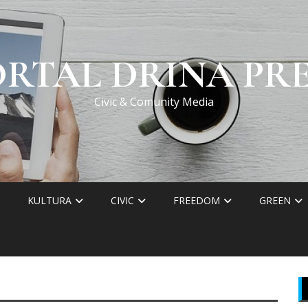
ORTAL DRINA PRE
Civic & Comunity Media
KULTURA
CIVIC
FREEDOM
GREEN