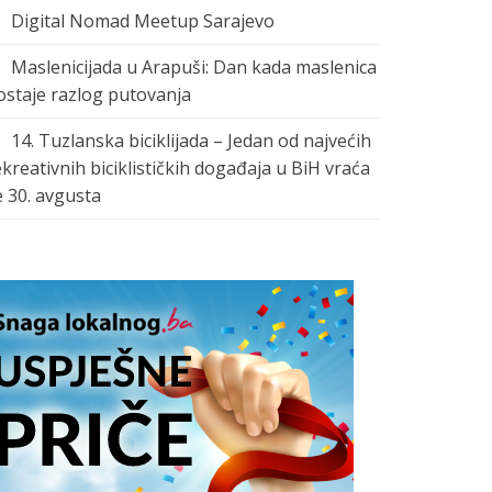
Digital Nomad Meetup Sarajevo
Maslenicijada u Arapuši: Dan kada maslenica
ostaje razlog putovanja
14. Tuzlanska biciklijada – Jedan od najvećih
ekreativnih biciklističkih događaja u BiH vraća
e 30. avgusta