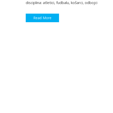
disciplina: atletici, fudbalu, košarci, odbojci
Read More