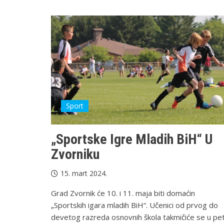
Sport
„Sportske Igre Mladih BiH“ U
Zvorniku
15. mart 2024.
Grad Zvornik će 10. i 11. maja biti domaćin
„Sportskih igara mladih BiH“. Učenici od prvog do
devetog razreda osnovnih škola takmičiće se u pe