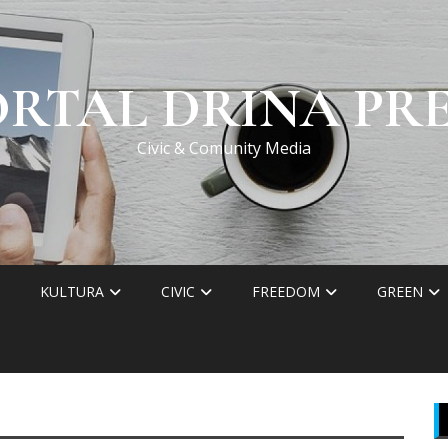
ORTAL DRINA PRE
Civic & Comunity Media
KULTURA
CIVIC
FREEDOM
GREEN