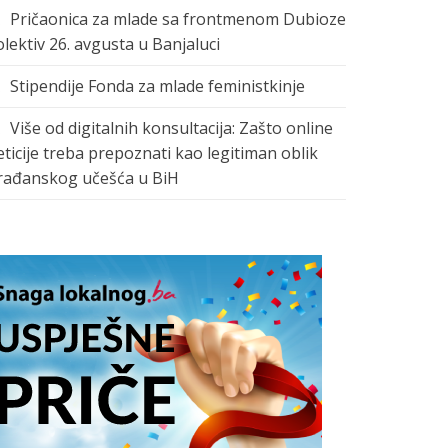
Pričaonica za mlade sa frontmenom Dubioze
olektiv 26. avgusta u Banjaluci
Stipendije Fonda za mlade feministkinje
Više od digitalnih konsultacija: Zašto online
eticije treba prepoznati kao legitiman oblik
rađanskog učešća u BiH