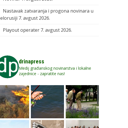
Nastavak zatvaranja i progona novinara u
elorusiji
7. avgust 2026.
Playout operater
7. avgust 2026.
drinapress
Medij građanskog novinarstva i lokalne
zajednice - zapratite nas!