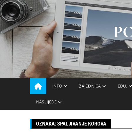
Skip
to
content
P
INFO
ZAJEDNICA
EDU.
NASLIJEĐE
OZNAKA:
SPALJIVANJE KOROVA