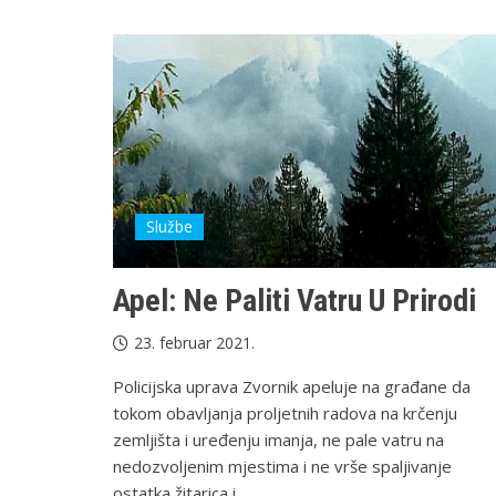
Službe
Apel: Ne Paliti Vatru U Prirodi
23. februar 2021.
Policijska uprava Zvornik apeluje na građane da
tokom obavljanja proljetnih radova na krčenju
zemljišta i uređenju imanja, ne pale vatru na
nedozvoljenim mjestima i ne vrše spaljivanje
ostatka žitarica i