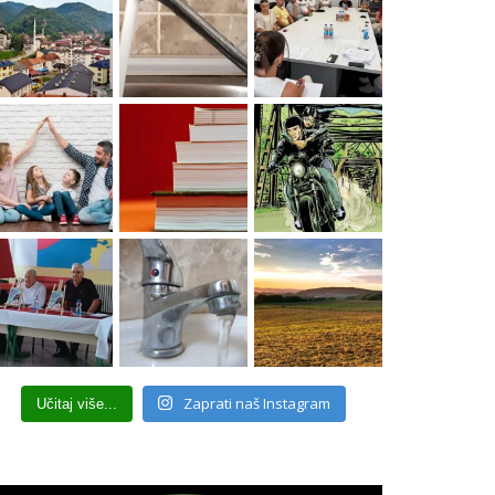
Zaprati naš Instagram
Učitaj više...