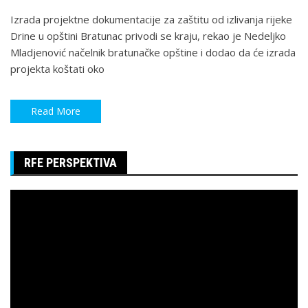
Izrada projektne dokumentacije za zaštitu od izlivanja rijeke
Drine u opštini Bratunac privodi se kraju, rekao je Nedeljko
Mladjenović načelnik bratunačke opštine i dodao da će izrada
projekta koštati oko
Read More
RFE PERSPEKTIVA
Pregledač
video
zapisa