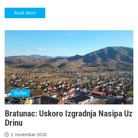
Read More
Službe
Bratunac: Uskoro Izgradnja Nasipa Uz
Drinu
2. novembar 2020.