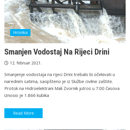
Hronika
Smanjen Vodostaj Na Rijeci Drini
12. februar 2021.
Smanjenje vodostaja na rijeci Drini trebalo bi očekivati u
narednim satima, saopšteno je iz Službe civilne zaštite.
Protok na Hidroelektrani Mali Zvornik jutros u 7:00 časova
iznosio je 1.866 kubika
Read More