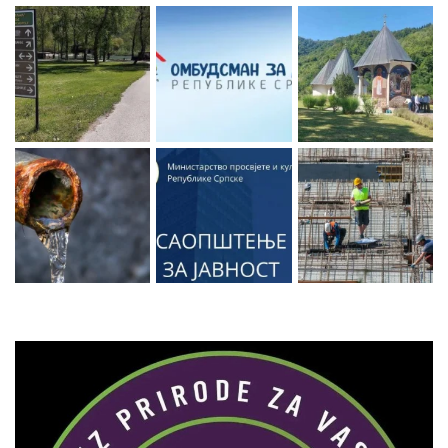
Zaprati naš Instagram
Učitaj više...