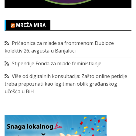
MREŽA MIRA
Pričaonica za mlade sa frontmenom Dubioze
kolektiv 26. avgusta u Banjaluci
Stipendije Fonda za mlade feministkinje
Više od digitalnih konsultacija: Zašto online peticije
treba prepoznati kao legitiman oblik građanskog
učešća u BiH