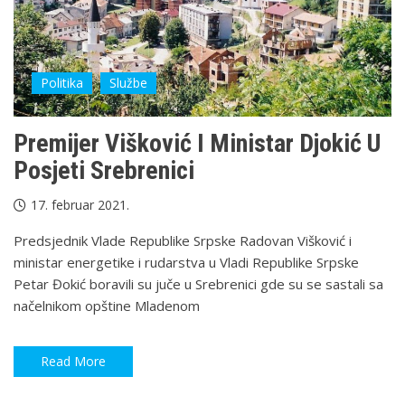
Politika
Službe
Premijer Višković I Ministar Djokić U
Posjeti Srebrenici
17. februar 2021.
Predsjednik Vlade Republike Srpske Radovan Višković i
ministar energetike i rudarstva u Vladi Republike Srpske
Petar Đokić boravili su juče u Srebrenici gde su se sastali sa
načelnikom opštine Mladenom
Read More