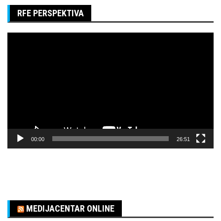
RFE PERSPEKTIVA
Pregledač
video
zapisa
00:00
26:51
MEDIJACENTAR ONLINE