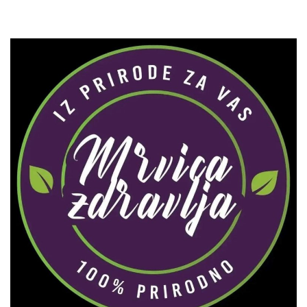
Zaprati naš Instagram
Učitaj više...