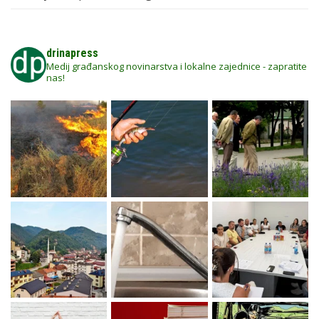
drinapress
Medij građanskog novinarstva i lokalne zajednice - zapratite
nas!