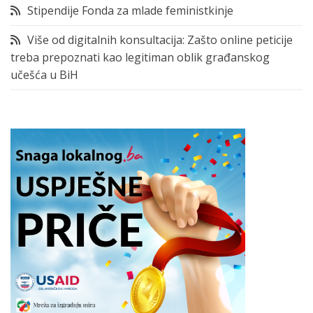
Stipendije Fonda za mlade feministkinje
Više od digitalnih konsultacija: Zašto online peticije
treba prepoznati kao legitiman oblik građanskog
učešća u BiH