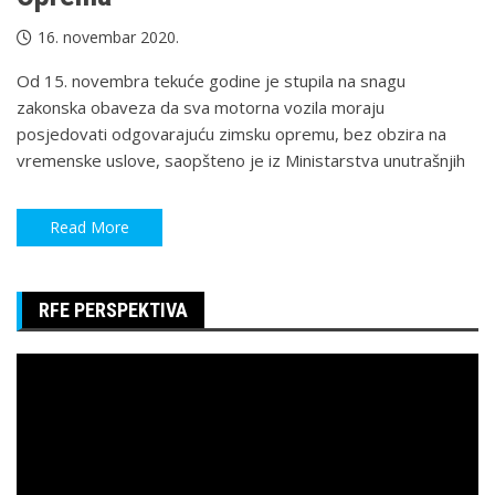
16. novembar 2020.
Od 15. novembra tekuće godine je stupila na snagu
zakonska obaveza da sva motorna vozila moraju
posjedovati odgovarajuću zimsku opremu, bez obzira na
vremenske uslove, saopšteno je iz Ministarstva unutrašnjih
Read More
RFE PERSPEKTIVA
Pregledač
video
zapisa