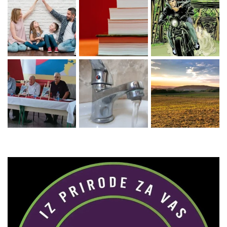
Zaprati naš Instagram
Učitaj više...