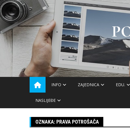
Skip
to
content
P
INFO
ZAJEDNICA
EDU.
NASLIJEĐE
OZNAKA:
PRAVA POTROŠAČA