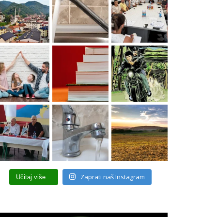
Zaprati naš Instagram
Učitaj više...