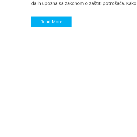
da ih upozna sa zakonom o zaštiti potrošača. Kako
Read More