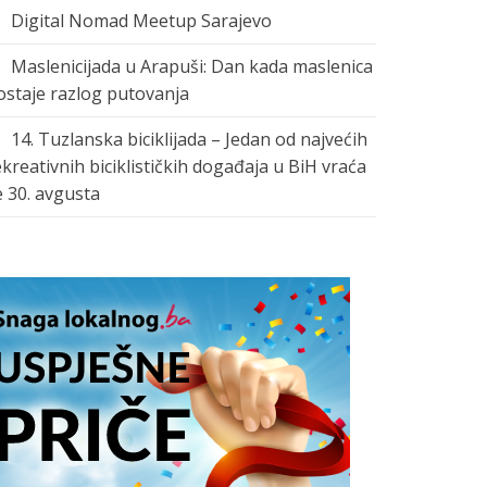
Digital Nomad Meetup Sarajevo
Maslenicijada u Arapuši: Dan kada maslenica
ostaje razlog putovanja
14. Tuzlanska biciklijada – Jedan od najvećih
ekreativnih biciklističkih događaja u BiH vraća
e 30. avgusta