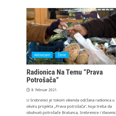
Aktivizam
Žene
Radionica Na Temu “Prava
Potrošača“
8. februar 2021.
U Srebrenici je tokom vikenda održana radionica u
okviru projekta „Prava potrošača“, koja treba da
obuhvati potrošače Bratunca, Srebrenice i Vlasenic