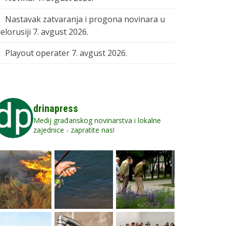
Nastavak zatvaranja i progona novinara u
elorusiji
7. avgust 2026.
Playout operater
7. avgust 2026.
drinapress
Medij građanskog novinarstva i lokalne
zajednice - zapratite nas!