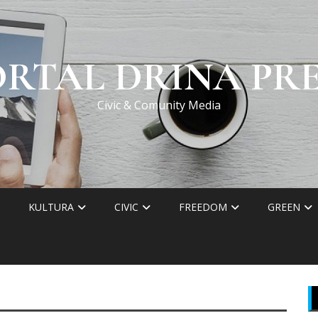
ORTAL DRINA PRE
Civic & Comunity Media
KULTURA
CIVIC
FREEDOM
GREEN