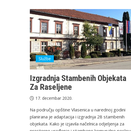
Službe
Izgradnja Stambenih Objekata
Za Raseljene
17. decembar 2020.
Na području opštine Vlasenica u narednoj godini
planirana je adaptacija i izgradnja 28 stambenih
objekata. Kako je izjavila načelnica odjeljenja za
prostorno uređenje i stambeno komunalne poslov