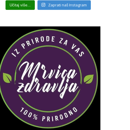
Zaprati naš Instagram
Učitaj više...