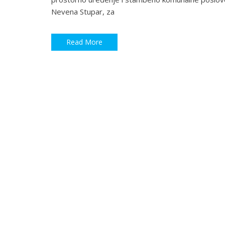
Nevena Stupar, za
Read More