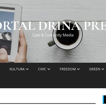
ORTAL DRINA PRE
Civic & Comunity Media
KULTURA
CIVIC
FREEDOM
GREEN