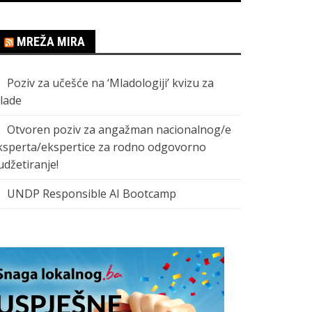
MREŽA MIRA
Poziv za učešće na ‘Mladologiji’ kvizu za
lade
Otvoren poziv za angažman nacionalnog/e
ksperta/ekspertice za rodno odgovorno
udžetiranje!
UNDP Responsible AI Bootcamp