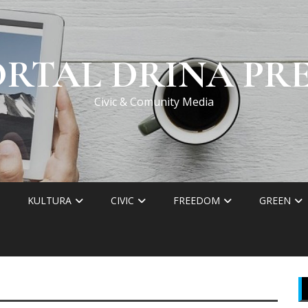
ORTAL DRINA PRE
Civic & Comunity Media
KULTURA
CIVIC
FREEDOM
GREEN