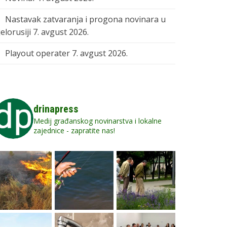
Nastavak zatvaranja i progona novinara u
elorusiji
7. avgust 2026.
Playout operater
7. avgust 2026.
drinapress
Medij građanskog novinarstva i lokalne
zajednice - zapratite nas!