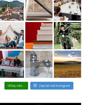
Zaprati naš Instagram
Učitaj više...