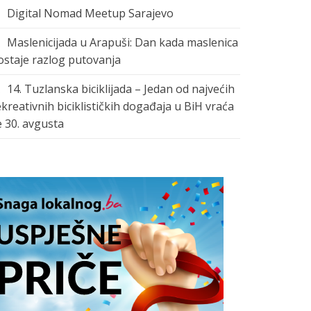
Digital Nomad Meetup Sarajevo
Maslenicijada u Arapuši: Dan kada maslenica
ostaje razlog putovanja
14. Tuzlanska biciklijada – Jedan od najvećih
ekreativnih biciklističkih događaja u BiH vraća
e 30. avgusta