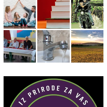
Zaprati naš Instagram
Učitaj više...