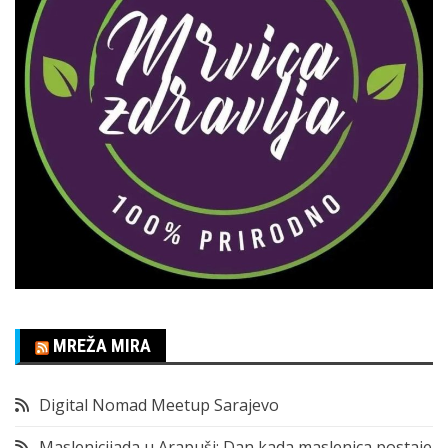
MREŽA MIRA
Digital Nomad Meetup Sarajevo
Maslenicijada u Arapuši: Dan kada maslenica postaje