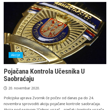
Akcije
Pojačana Kontrola Učesnika U
Saobraćaju
20. novembar 2020.
Policijska uprava Zvornik će počev od danas pa do 24.
novembra sprovoditi akciju pojačane kontrole saobraćaja.
Akcija pod nazivom “Odnos vozač – pješak i kontrola vozača