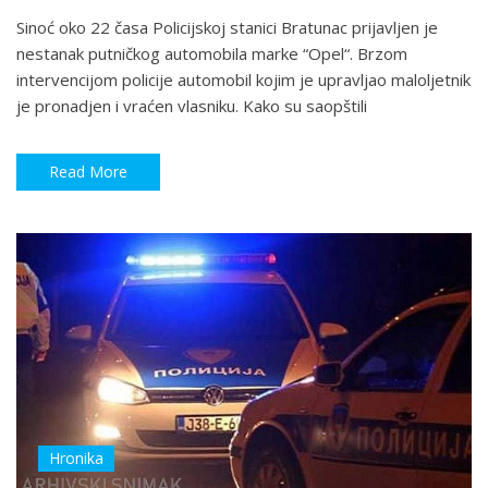
Sinoć oko 22 časa Policijskoj stanici Bratunac prijavljen je
nestanak putničkog automobila marke “Opel“. Brzom
intervencijom policije automobil kojim je upravljao maloljetnik
je pronadjen i vraćen vlasniku. Kako su saopštili
Read More
Hronika