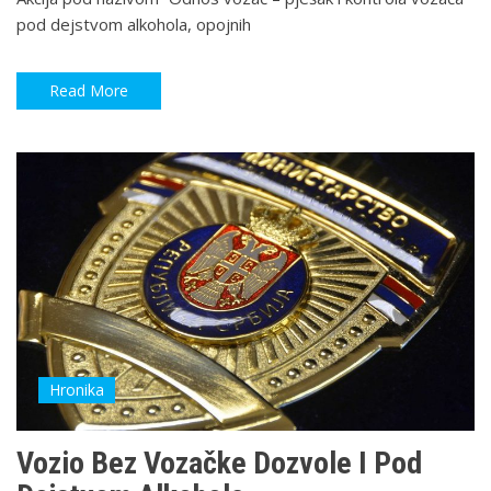
pod dejstvom alkohola, opojnih
Read More
Hronika
Vozio Bez Vozačke Dozvole I Pod