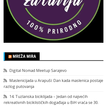
MREŽA MIRA
Digital Nomad Meetup Sarajevo
Maslenicijada u Arapuši: Dan kada maslenica postaje
razlog putovanja
14. Tuzlanska biciklijada – Jedan od najvećih
rekreativnih biciklističkih događaja u BiH vraća se 30.