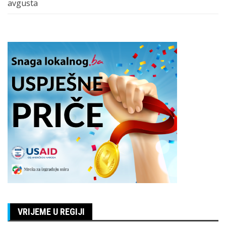
avgusta
VRIJEME U REGIJI