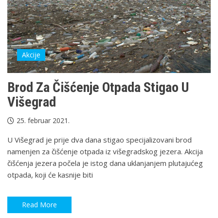
Akcije
Brod Za Čišćenje Otpada Stigao U
Višegrad
25. februar 2021.
U Višegrad je prije dva dana stigao specijalizovani brod
namenjen za čišćenje otpada iz višegradskog jezera. Akcija
čišćenja jezera počela je istog dana uklanjanjem plutajućeg
otpada, koji će kasnije biti
Read More