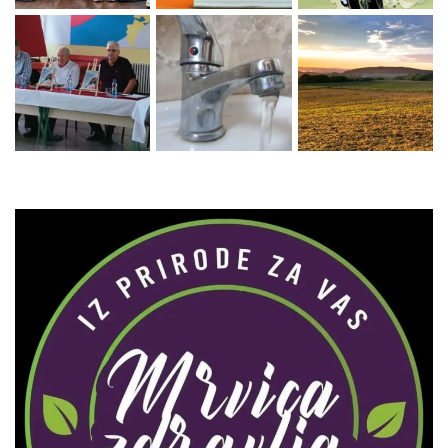
Zaprati naš Instagram
Učitaj više...