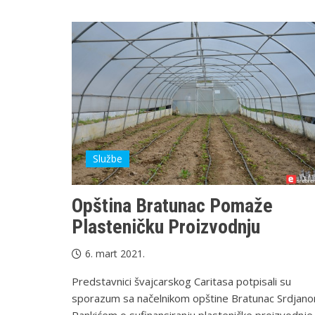
Službe
Opština Bratunac Pomaže
Plasteničku Proizvodnju
6. mart 2021.
Predstavnici švajcarskog Caritasa potpisali su
sporazum sa načelnikom opštine Bratunac Srdjan