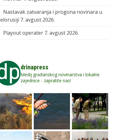
Nastavak zatvaranja i progona novinara u
elorusiji
7. avgust 2026.
Playout operater
7. avgust 2026.
drinapress
Medij građanskog novinarstva i lokalne
zajednice - zapratite nas!