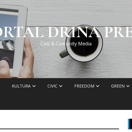
ORTAL DRINA PRE
Civic & Comunity Media
KULTURA
CIVIC
FREEDOM
GREEN