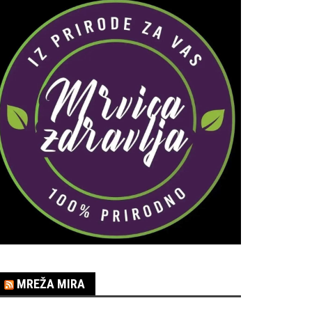
MREŽA MIRA