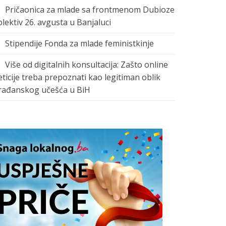
Pričaonica za mlade sa frontmenom Dubioze
olektiv 26. avgusta u Banjaluci
Stipendije Fonda za mlade feministkinje
Više od digitalnih konsultacija: Zašto online
eticije treba prepoznati kao legitiman oblik
rađanskog učešća u BiH