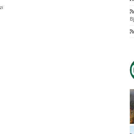
zi
Bj