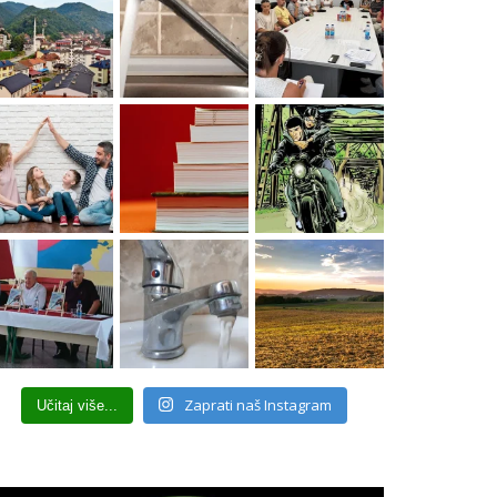
Zaprati naš Instagram
Učitaj više...