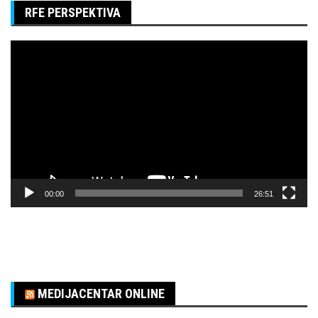
RFE PERSPEKTIVA
Pregledač
video
zapisa
00:00
26:51
MEDIJACENTAR ONLINE