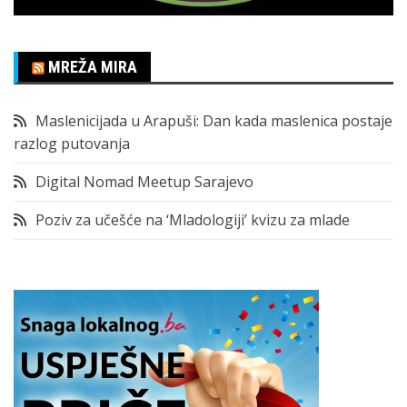
MREŽA MIRA
Maslenicijada u Arapuši: Dan kada maslenica postaje
razlog putovanja
Digital Nomad Meetup Sarajevo
Poziv za učešće na ‘Mladologiji’ kvizu za mlade