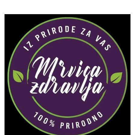
Zaprati naš Instagram
Učitaj više...