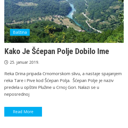
Baština
Kako Je Šćepan Polje Dobilo Ime
25. januar 2019.
Reka Drina pripada Crnomorskom slivu, a nastaje spajanjem
reka Tare i Pive kod Šćepan Polja. Šćepan Polje je naziv
predela u opštini Plužine u Crnoj Gori. Nalazi se u
neposrednoj
Read More